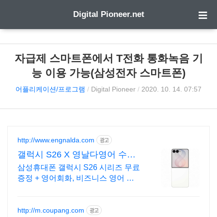
Digital Pioneer.net
자급제 스마트폰에서 T전화 통화녹음 기
능 이용 가능(삼성전자 스마트폰)
어플리케이션/프로그램
/
Digital Pioneer
/
2020. 10. 14. 07:57
http://www.engnalda.com
광고
갤럭시 S26 X 영날다영어 수량
한정, 수강/출석증 발급
삼성휴대폰 갤럭시 S26 시리즈 무료
증정 + 영어회화, 비즈니스 영어 결
합패키지
http://m.coupang.com
광고