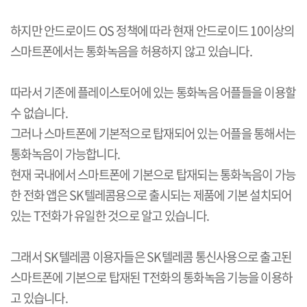
하지만
안드로이드
OS
정책에 따라 현재 안드로이드
10
이상의
스마트폰에서는 통화녹음을 허용하지 않고 있습니다
.
따라서 기존에 플레이스토어에 있는 통화녹음 어플들을 이용할
수 없습니다
.
그러나 스마트폰에 기본적으로 탑재되어 있는 어플을 통해서는
통화녹음이 가능합니다
.
현재 국내에서 스마트폰에 기본으로 탑재되는 통화녹음이 가능
한 전화 앱은
SK
텔레콤용으로 출시되는 제품에 기본 설치되어
있는
T
전화가 유일한 것으로 알고 있습니다
.
그래서
SK
텔레콤 이용자들은
SK
텔레콤 통신사용으로 출고된
스마트폰에 기본으로 탑재된
T
전화의 통화녹음 기능을 이용하
고 있습니다
.