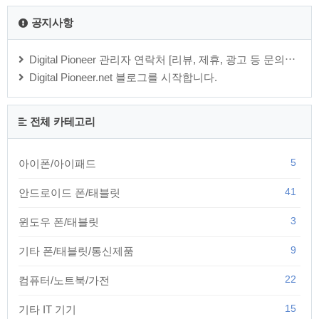
공지사항
Digital Pioneer 관리자 연락처 [리뷰, 제휴, 광고 등 문의⋯
Digital Pioneer.net 블로그를 시작합니다.
전체 카테고리
5
아이폰/아이패드
41
안드로이드 폰/태블릿
3
윈도우 폰/태블릿
9
기타 폰/태블릿/통신제품
22
컴퓨터/노트북/가전
15
기타 IT 기기