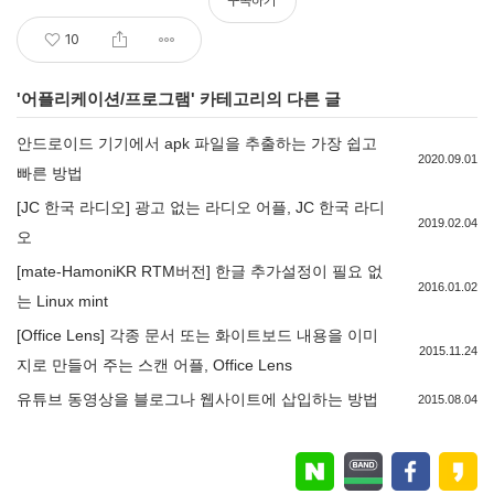
구독하기
10
'
어플리케이션/프로그램
' 카테고리의 다른 글
안드로이드 기기에서 apk 파일을 추출하는 가장 쉽고
2020.09.01
빠른 방법
[JC 한국 라디오] 광고 없는 라디오 어플, JC 한국 라디
2019.02.04
오
[mate-HamoniKR RTM버전] 한글 추가설정이 필요 없
2016.01.02
는 Linux mint
[Office Lens] 각종 문서 또는 화이트보드 내용을 이미
2015.11.24
지로 만들어 주는 스캔 어플, Office Lens
유튜브 동영상을 블로그나 웹사이트에 삽입하는 방법
2015.08.04