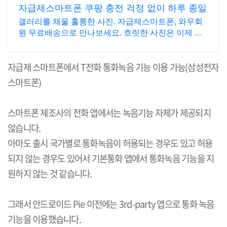
자급제스마트폰 쿠팡 충전 걱정 없이 하루 종일
갤러리를 채울 훌륭한 사진. 자급제스마트폰, 와우회
원 무료배송으로 만나보세요. 흐릿한 사진은 이제 그
만! 놀라운 카메라 성능으로 일상을 작품처럼 담아보
세요.
자급제 스마트폰에서
T
전화 통화녹음 기능 이용 가능
(
삼성전자
스마트폰
)
스마트폰 제조사의 전화 앱에서는 녹음기능 자체가 제공되지
않습니다
.
아마도 출시 국가별로 통화녹음이 허용되는 경우도 있고 허용
되지 않는 경우도 있어서 기본통화 앱에서 통화녹음 기능을 지
원하지
않는 것 같습니다
.
그래서 안드로이드
Pie
이전에는
3rd-party
앱으로 통화 녹음
기능을 이용했습니다
.