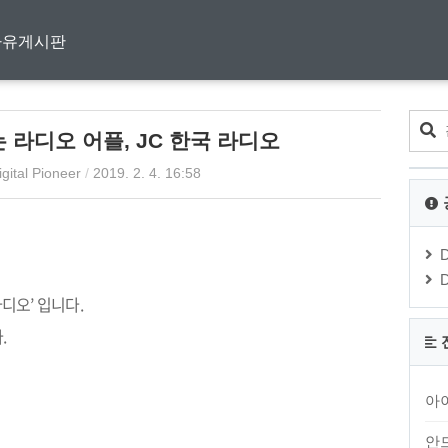
자유게시판
는 라디오 어플, JC 한국 라디오
igital Pioneer
/
2019. 2. 4. 16:58
라디오
’
입니다
.
다
.
아
안