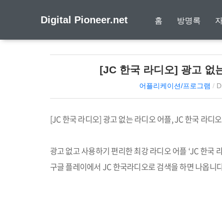
Digital Pioneer.net
홈
방명록
[JC 한국 라디오] 광고 없
어플리케이션/프로그램
/
D
[JC
한국 라디오
]
광고 없는 라디오 어플
, JC
한국 라디오
광고 없고 사용하기 편리한 최강 라디오 어플
‘JC
한국 
구글 플레이에서
JC
한국라디오로 검색을 하면 나옵니