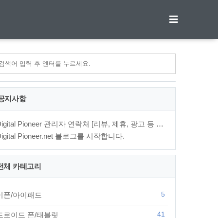
티스토리툴바
공지사항
Digital Pioneer 관리자 연락처 [리뷰, 제휴, 광고 등 문의⋯
Digital Pioneer.net 블로그를 시작합니다.
전체 카테고리
5
이폰/아이패드
41
드로이드 폰/태블릿