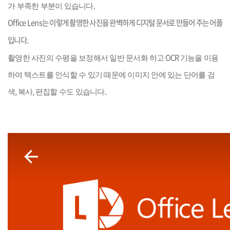
.
가 부족한 부분이 있습니다
Office Lens
는 이렇게 촬영한 사진을 완벽하게 디지털 문서로 만들어 주는 어플
입니다
.
OCR
촬영한 사진의 수평을 보정해서 일반 문서화 하고
기능을 이용
하여 텍스트를 인식할 수 있기 때문에 이미지 안에 있는 단어를 검
,
,
.
색
복사
편집할 수도 있습니다