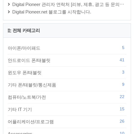
Digital Pioneer 관리자 연락처 [리뷰, 제휴, 광고 등 문의⋯
Digital Pioneer.net 블로그를 시작합니다.
전체 카테고리
5
아이폰/아이패드
41
안드로이드 폰/태블릿
3
윈도우 폰/태블릿
9
기타 폰/태블릿/통신제품
22
컴퓨터/노트북/가전
15
기타 IT 기기
26
어플리케이션/프로그램
10
Accessories