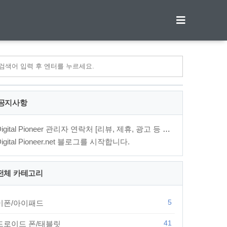
티스토리툴바
공지사항
Digital Pioneer 관리자 연락처 [리뷰, 제휴, 광고 등 문의⋯
Digital Pioneer.net 블로그를 시작합니다.
전체 카테고리
5
이폰/아이패드
41
드로이드 폰/태블릿