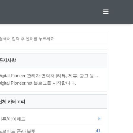
티스토리툴바
공지사항
Digital Pioneer 관리자 연락처 [리뷰, 제휴, 광고 등 문의⋯
Digital Pioneer.net 블로그를 시작합니다.
전체 카테고리
5
이폰/아이패드
41
드로이드 폰/태블릿