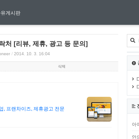
자유게시판
 연락처 [리뷰, 제휴, 광고 등 문의]
ioneer
/
2014. 10. 3. 16:04
삭제
기업, 프랜차이즈, 제휴광고 전문
아
안