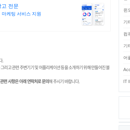
광고 전문
윈
 마케팅 서비스 지원
기
컴
기타
어
다
.
 그리고 관련 주변기기 및 어플리케이션 등을 소개하기 위해 만들어진 블
Acc
고 관련 사항은 아래 연락처로 문의
해 주시기 바랍니다
.
IT
최
근