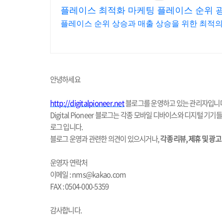
플레이스 최적화 마케팅 플레이스 순위 
플레이스 순위 상승과 매출 상승을 위한 최적의
안녕하세요
http://digitalpioneer.net
블로그를 운영하고 있는 관리자입니
Digital Pioneer
블로그는 각종 모바일 디바이스와 디지털 기기들
로그 입니다
.
블로그 운영과 관련한 의견이 있으시거나
,
각종 리뷰, 제휴 및 광
운영자 연락처
이메일
: nms@kakao.com
FAX : 0504-000-5359
감사합니다
.