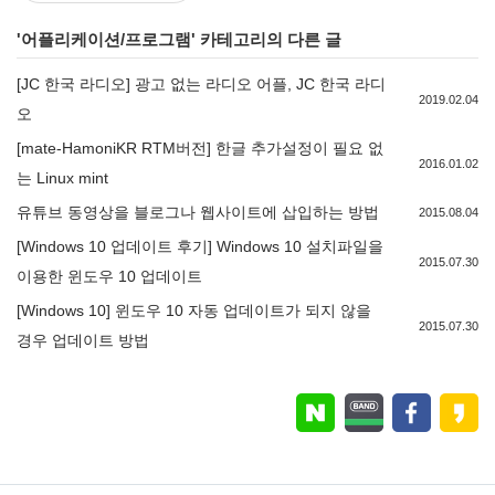
'
어플리케이션/프로그램
' 카테고리의 다른 글
[JC 한국 라디오] 광고 없는 라디오 어플, JC 한국 라디
2019.02.04
오
[mate-HamoniKR RTM버전] 한글 추가설정이 필요 없
2016.01.02
는 Linux mint
유튜브 동영상을 블로그나 웹사이트에 삽입하는 방법
2015.08.04
[Windows 10 업데이트 후기] Windows 10 설치파일을
2015.07.30
이용한 윈도우 10 업데이트
[Windows 10] 윈도우 10 자동 업데이트가 되지 않을
2015.07.30
경우 업데이트 방법