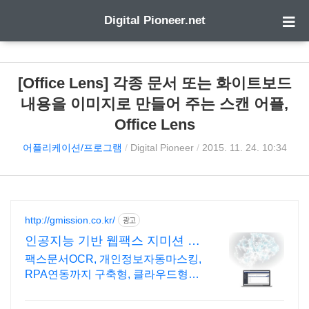
Digital Pioneer.net
[Office Lens] 각종 문서 또는 화이트보드
내용을 이미지로 만들어 주는 스캔 어플,
Office Lens
어플리케이션/프로그램
/
Digital Pioneer
/
2015. 11. 24. 10:34
http://gmission.co.kr/
광고
인공지능 기반 웹팩스 지미션 22
년팩스전문기업
팩스문서OCR, 개인정보자동마스킹,
RPA연동까지 구축형, 클라우드형
모두 OK AI웹팩스, AI영상분석, AI챗
봇&상담봇, 보이는 ARS, 레터링서