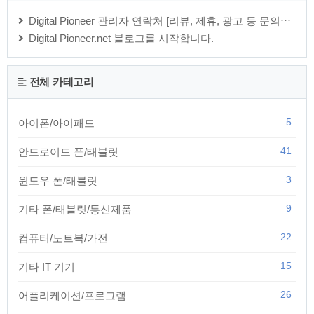
Digital Pioneer 관리자 연락처 [리뷰, 제휴, 광고 등 문의⋯
Digital Pioneer.net 블로그를 시작합니다.
전체 카테고리
5
아이폰/아이패드
41
안드로이드 폰/태블릿
3
윈도우 폰/태블릿
9
기타 폰/태블릿/통신제품
22
컴퓨터/노트북/가전
15
기타 IT 기기
26
어플리케이션/프로그램