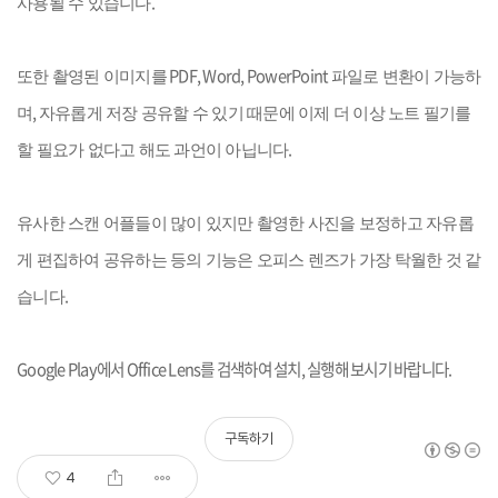
.
사용될 수 있습니다
PDF, Word, PowerPoint
또한 촬영된 이미지를
파일로 변환이 가능하
,
며
자유롭게 저장 공유할 수 있기 때문에 이제 더 이상 노트 필기를
.
할 필요가 없다고 해도 과언이 아닙니다
유사한 스캔 어플들이 많이 있지만 촬영한 사진을 보정하고 자유롭
게 편집하여 공유하는 등의 기능은 오피스 렌즈가 가장 탁월한 것 같
.
습니다
Google Play
에서
Office Lens
를 검색하여 설치
,
실행해 보시기 바랍니다
.
구독하기
4