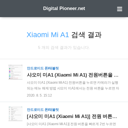
Digital Pioneer.net
Xiaomi Mi A1
검색 결과
5 개의 검색 결과가 있습니다.
안드로이드 폰/태블릿
샤오미 미A1 (Xiaomi Mi A1) 전원버튼을 누르면 카메라가 실행되는 메뉴 해제 방법
샤오미 미A1 (Xiaomi Mi A1) 전원버튼을 누르면 카메라가 실행
되는 메뉴 해제 방법 샤오미 미A1에서는 전원 버튼을 누르면 자
동으로 카메라가 실행이 되는 경우가 자주 있습니다. 기본 설정
2020. 8. 5. 15:12
에서 전원 버튼을 연속해서 두 번 누르면 카메라가 실행이 되도
록 되어 있기 때문입니다. 아마 샤오미 미A2eh 다르지 않을 것
안드로이드 폰/태블릿
으로 생각됩니다. 이전에 이 문제 해결을 위해 글을 올린 바 있
[샤오미 미A1 (Xiaomi Mi A1)] 전원 버튼을 빠르게 2번 누르면 카메라가 실행되는 퀵 메뉴 설정 해제 방법
습니다. 관련 글 참조 [샤오미 미A1 (Xiaomi Mi A1)] 전원 버튼을
빠르게 2번 누르면 카메라가 실행되는 퀵 메뉴 설정 해제 방법
[샤오미 미A1 (Xiaomi Mi A1)] 전원 버튼을 빠르게 2번 누르면