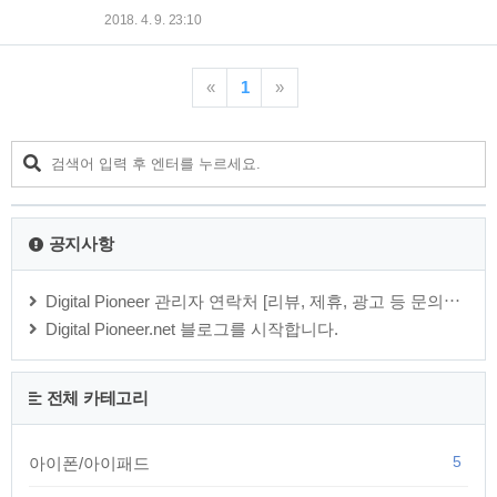
Voice(VoLTE)로 되고, 지하철에서 T wifi도 잘 잡힙니다. 퓨어 안
미A1 (Xiaomi Mi A1)을 구입했습니다. 말도 안 되는 비싼 가격
2018. 4. 9. 23:10
드로이드 제품이기 때문에 쓸데 없는..
의 국산 스마트폰 보다는 저렴하고 합리적인 가격에 구매할 수
있는 중국산 스마트폰을 눈 여겨 보고 있었는데, 마침 Mi A1이
퓨어 안드로이드인 안드로이드원을 채택하고 출시가 되었기에
«
1
»
구입을 했습니다. 국내에 자급제 폰으로 정식 출시된 제품이기
는 하지만, 국내 정식발매된 제품은 가격인 299,000원인 반면
해외 직구를 하면 20만원대 초반에 구입이 가능하기 때문에 저
는 해외 직구를 했습니다. 제품에 국내에서 사용할 수 있는 일명
돼지코라고 하는 전원 어댑터까지 포함되어 배송이 되었습니
다. 전원 어댑..
공지사항
Digital Pioneer 관리자 연락처 [리뷰, 제휴, 광고 등 문의⋯
Digital Pioneer.net 블로그를 시작합니다.
전체 카테고리
5
아이폰/아이패드