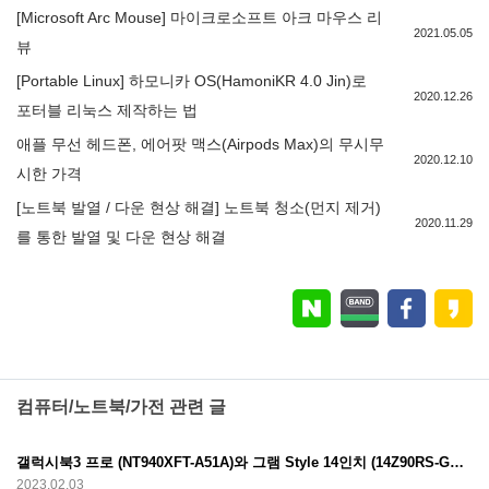
[Microsoft Arc Mouse] 마이크로소프트 아크 마우스 리
2021.05.05
뷰
[Portable Linux] 하모니카 OS(HamoniKR 4.0 Jin)로
2020.12.26
포터블 리눅스 제작하는 법
애플 무선 헤드폰, 에어팟 맥스(Airpods Max)의 무시무
2020.12.10
시한 가격
[노트북 발열 / 다운 현상 해결] 노트북 청소(먼지 제거)
2020.11.29
를 통한 발열 및 다운 현상 해결
컴퓨터/노트북/가전 관련 글
갤럭시북3 프로 (NT940XFT-A51A)와 그램 Style 14인치 (14Z90RS-GA50K) 스펙 비교
2023.02.03