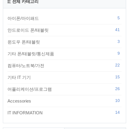
전체 카테고리
5
아이폰/아이패드
41
안드로이드 폰/태블릿
3
윈도우 폰/태블릿
9
기타 폰/태블릿/통신제품
22
컴퓨터/노트북/가전
15
기타 IT 기기
26
어플리케이션/프로그램
10
Accessories
14
IT INFORMATION