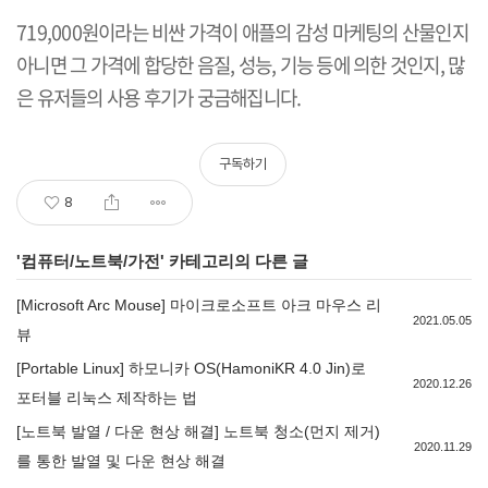
719,000
원이라는 비싼 가격이 애플의 감성 마케팅의 산물인지
아니면 그 가격에 합당한 음질
,
성능
,
기능 등에 의한 것인지
,
많
은 유저들의 사용 후기가 궁금해집니다
.
구독하기
8
'
컴퓨터/노트북/가전
' 카테고리의 다른 글
[Microsoft Arc Mouse] 마이크로소프트 아크 마우스 리
2021.05.05
뷰
[Portable Linux] 하모니카 OS(HamoniKR 4.0 Jin)로
2020.12.26
포터블 리눅스 제작하는 법
[노트북 발열 / 다운 현상 해결] 노트북 청소(먼지 제거)
2020.11.29
를 통한 발열 및 다운 현상 해결