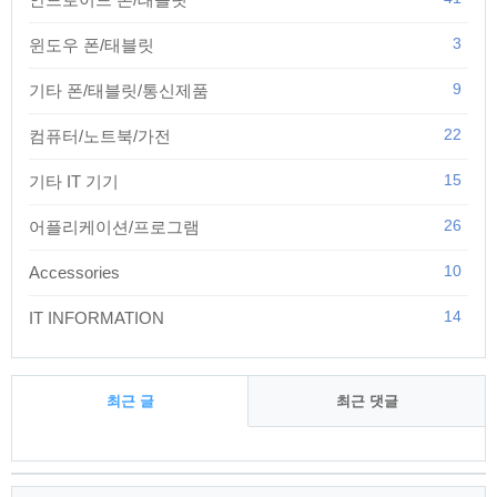
3
윈도우 폰/태블릿
9
기타 폰/태블릿/통신제품
22
컴퓨터/노트북/가전
15
기타 IT 기기
26
어플리케이션/프로그램
10
Accessories
14
IT INFORMATION
최근 글
최근 댓글
최
근