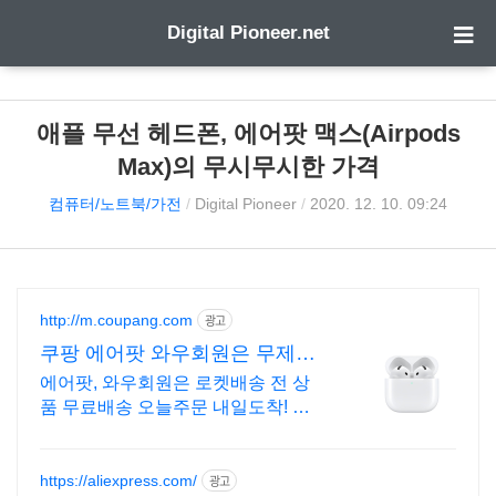
Digital Pioneer.net
애플 무선 헤드폰, 에어팟 맥스(Airpods
Max)의 무시무시한 가격
컴퓨터/노트북/가전
/
Digital Pioneer
/
2020. 12. 10. 09:24
http://m.coupang.com
광고
쿠팡 에어팟 와우회원은 무제한
무료 배송
에어팟, 와우회원은 로켓배송 전 상
품 무료배송 오늘주문 내일도착! 꼭
필요한 제품은 쿠팡에서 더 저렴하
게, 로켓배송으로 더 빠르게!
https://aliexpress.com/
광고