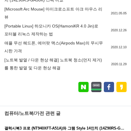
치 (14Z90RS-GA50K) 스펙 비교
[Microsoft Arc Mouse] 마이크로소프트 아크 마우스 리
2021.05.05
뷰
[Portable Linux] 하모니카 OS(HamoniKR 4.0 Jin)로
2020.12.26
포터블 리눅스 제작하는 법
애플 무선 헤드폰, 에어팟 맥스(Airpods Max)의 무시무
2020.12.10
시한 가격
[노트북 발열 / 다운 현상 해결] 노트북 청소(먼지 제거)
2020.11.29
를 통한 발열 및 다운 현상 해결
컴퓨터/노트북/가전 관련 글
갤럭시북3 프로 (NT940XFT-A51A)와 그램 Style 14인치 (14Z90RS-GA50K) 스펙 비교