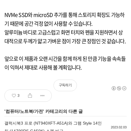
NVMe SSD와 microSD 추가를 통해 스토리지 확장도 가능하
기 때문에 공간 걱정 없이 사용할 수 있습니다.
알루미늄 바디로 고급스럽고 화면 터치와 펜을 지원하면서 상
대적으로 두께가 얇고 가벼운 점이 가장 큰 장점인 것 같습니다.
앞으로 이 제품과 오랜 시간을 함께 하게 된 만큼 기능을 속속들
이 익혀서 제대로 사용해 볼 계획입니다.
구독하기
3
'
컴퓨터/노트북/가전
' 카테고리의 다른 글
갤럭시북3 프로 (NT940XFT-A51A)와 그램 Style 14인
2023.02.03