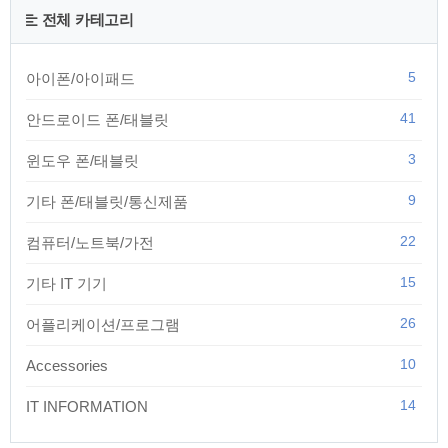
전체 카테고리
5
아이폰/아이패드
41
안드로이드 폰/태블릿
3
윈도우 폰/태블릿
9
기타 폰/태블릿/통신제품
22
컴퓨터/노트북/가전
15
기타 IT 기기
26
어플리케이션/프로그램
10
Accessories
14
IT INFORMATION