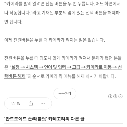
“
카메라를 빨리 열려면 전원 버튼을 두 번 누릅니다
.
어느 화면에서
나 작동합니다
.”
라고 기재된 부분의 옆에 있는 선택 버튼을 해제하
면 됩니다
.
이제 전원버튼을 누를 때 카메라가 켜지는 일은 없습니다
.
전원버튼을 누를 때 의도치 않게 카메라가 켜져서 문제가 됐던 분들
은
“
설정
→
시스템
→
언어 및 입력
→
고급
→
카메라로 이동
→
선
택버튼 해제
”
의 순서로 카메라 퀵 메뉴를 해제 하시기 바랍니다
.
구독하기
15
'
안드로이드 폰/태블릿
' 카테고리의 다른 글