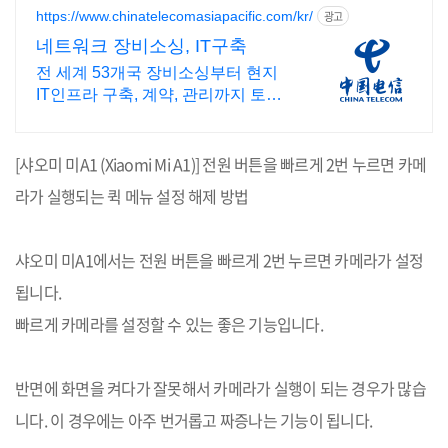
https://www.chinatelecomasiapacific.com/kr/
광고
네트워크 장비소싱, IT구축
전 세계 53개국 장비소싱부터 현지
IT인프라 구축, 계약, 관리까지 토탈
솔루션
[
샤오미 미
A1 (Xiaomi Mi A1)]
전원 버튼을 빠르게
2
번 누르면 카메
라가 실행되는 퀵 메뉴 설정 해제 방법
샤오미 미
A1
에서는 전원 버튼을 빠르게
2
번 누르면 카메라가 설정
됩니다
.
빠르게 카메라를 설정할 수 있는 좋은 기능입니다
.
반면에 화면을 켜다가 잘못해서 카메라가 실행이 되는 경우가 많습
니다
.
이 경우에는 아주 번거롭고 짜증나는 기능이 됩니다
.