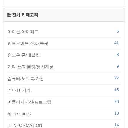
전체 카테고리
5
아이폰/아이패드
41
안드로이드 폰/태블릿
3
윈도우 폰/태블릿
9
기타 폰/태블릿/통신제품
22
컴퓨터/노트북/가전
15
기타 IT 기기
26
어플리케이션/프로그램
10
Accessories
14
IT INFORMATION