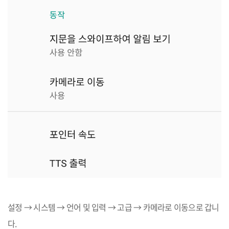
설정
→
시스템
→
언어 및 입력
→
고급
→
카메라로 이동으로 갑니
다.