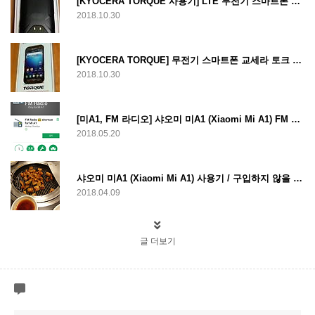
[KYOCERA TORQUE 사용기] LTE 무전기 스마트폰 교세라 토크, 단단하지만 아쉬운 성능
2018.10.30
[KYOCERA TORQUE] 무전기 스마트폰 교세라 토크 개봉기
2018.10.30
[미A1, FM 라디오] 샤오미 미A1 (Xiaomi Mi A1) FM 라디오 실행하는 방법
2018.05.20
샤오미 미A1 (Xiaomi Mi A1) 사용기 / 구입하지 않을 이유가 없는 스마트폰
2018.04.09
글 더보기