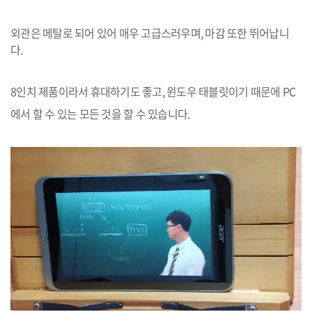
외관은 메탈로 되어 있어 매우 고급스러우며
,
마감 또한 뛰어납니
다
.
8
인치 제품이라서 휴대하기도 좋고
,
윈도우 태블릿이기 때문에
PC
에서 할 수 있는 모든 것을 할 수 있습니다.