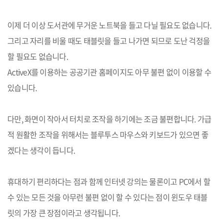
이제 더 이상 도서관에 무거운 노트북을 들고 다닐 필요도 없습니다
.
그리고 자리를 비울 때도 태블릿을 들고 나가면 되므로 도난 걱정을
할 필요도 없습니다
.
ActiveX
를 이용하는 공공기관 홈페이지도 아무 불편 없이 이용할 수
있습니다
.
다만
,
화면이 작아서 터치로 조작을 하기에는 조금 불편합니다
.
가급
적 원활한 조작을 위해서는 블루투스 마우스와 키보드가 있으면 좋
겠다는 생각이 듭니다
.
휴대하기 편리하다는 점과 함께 인터넷 강의는 물론이고
PC
에서 할
수 있는 모든 것을 아무런 불편 없이 할 수 있다는 점이 윈도우 태블
릿의 가장 큰 장점이라고 생각됩니다
.