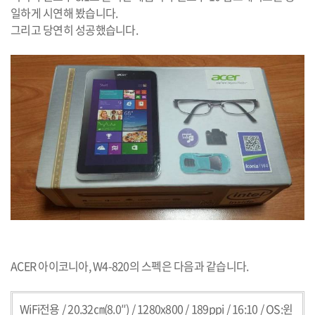
일하게 시연해 봤습니다
.
그리고 당연히 성공했습니다
.
ACER
아이코니아
, W4-820
의 스펙은 다음과 같습니다
.
WiFi
전용
/ 20.32
㎝
(8.0″) / 1280x800 / 189ppi / 16:10 / OS:
윈