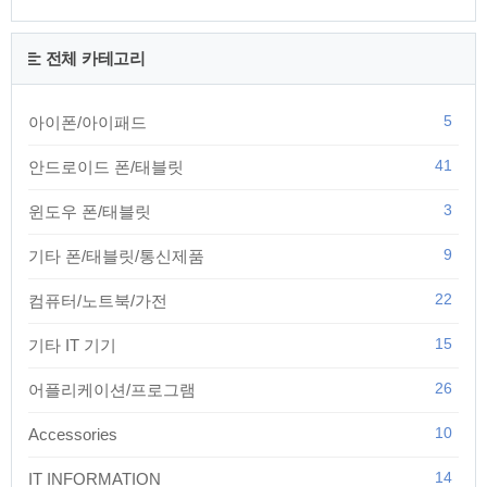
전체 카테고리
5
아이폰/아이패드
41
안드로이드 폰/태블릿
3
윈도우 폰/태블릿
9
기타 폰/태블릿/통신제품
22
컴퓨터/노트북/가전
15
기타 IT 기기
26
어플리케이션/프로그램
10
Accessories
14
IT INFORMATION