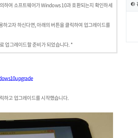
문의하여 소프트웨어가
Windows 10
과 호환되는지 확인하세
사용하고자 하신다면
,
아래의 버튼을 클릭하여 업그레이드를
무료 업그레이드할 준비가 되었습니다
. *
indows10upgrade
 클릭하고 업그레이드를 시작했습니다
.