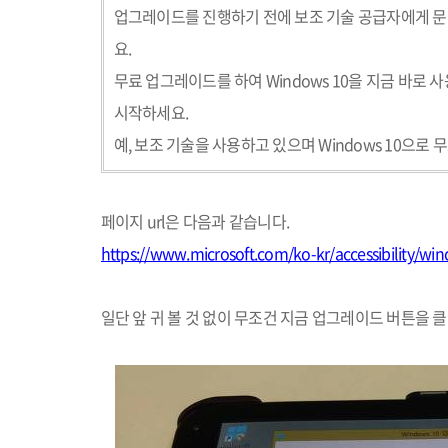
업그레이드를 진행하기 전에 보조 기술 공급자에게 
요
.
무료 업그레이드를 하여
Windows 10
을 지금 바로 
시작하세요
.
예
,
보조 기술을 사용하고 있으며
Windows 10
으로 
페이지
url
은 다음과 같습니다
.
https://www.microsoft.com/ko-kr/accessibility/w
일단 앞 귀 볼 것 없이 무조건 지금 업그레이드 버튼을