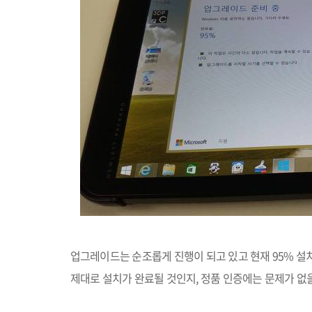
업그레이드는 순조롭게 진행이 되고 있고 현재
95%
설
제대로 설치가 완료될 것인지
,
정품 인증에는 문제가 없