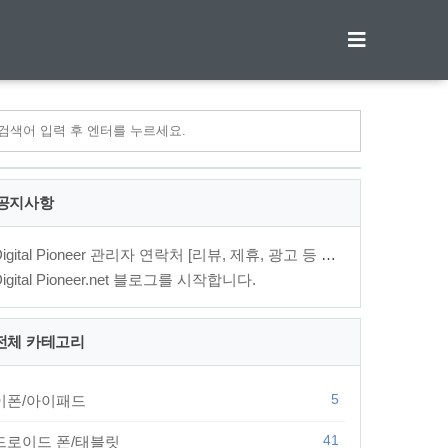
티스토리툴바
공지사항
Digital Pioneer 관리자 연락처 [리뷰, 제휴, 광고 등 문의⋯
Digital Pioneer.net 블로그를 시작합니다.
전체 카테고리
5
이폰/아이패드
41
드로이드 폰/태블릿