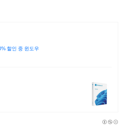
누구나 할 수 있는 내 컴퓨터 고장 수리 진단, 90% 할인 중 윈도우