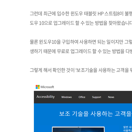
그런데 최근에 입수한 윈도우 태블릿
HP
스트림
8
이 불
도우
10
으로 업그레이드 할 수 있는 방법을 찾아왔습니
물론 윈도우
10
을 구입하여 사용하면 되는 일이지만 그
생하기 때문에 무료로 업그레이드 할 수 있는 방법을 
그렇게 해서 확인한 것이
‘
보조기술을 사용하는 고객을 