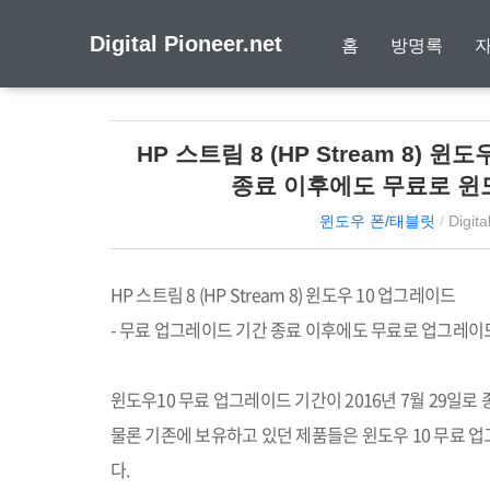
Digital Pioneer.net
홈
방명록
HP 스트림 8 (HP Stream 8)
종료 이후에도 무료로 윈도
윈도우 폰/태블릿
/
Digita
HP
스트림
8 (HP Stream 8)
윈도우
10
업그레이드
-
무료 업그레이드 기간 종료 이후에도 무료로 업그레이
윈도우
10
무료 업그레이드 기간이
2016
년
7
월
29
일로 
물론 기존에 보유하고 있던 제품들은 윈도우
10
무료 업
다
.