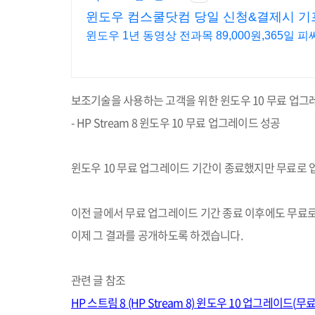
윈도우 컴스쿨닷컴 당일 신청&결제시 기
윈도우 1년 동영상 전과목 89,000원,365일 
보조기술을 사용하는 고객을 위한 윈도우
10
무료 업그
- HP Stream 8
윈도우
10 무료
업그레이드 성공
윈도우
10
무료 업그레이드 기간이 종료했지만 무료로 업
이전 글에서 무료 업그레이드 기간 종료 이후에도 무료
이제 그 결과를 공개하도록 하겠습니다
.
관련 글 참조
HP
스트림
8 (HP Stream 8)
윈도우
10
업그레이드
(
무료