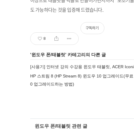
이상으로 태블릿을 벽돌로 만들어가면서까지
“
보조기술
도 가능하다는 것을 입증해 드렸습니다
.
구독하기
8
'
윈도우 폰/태블릿
' 카테고리의 다른 글
[사용기] 인터넷 강의 수강용 윈도우 태블릿, ACER Iconia
HP 스트림 8 (HP Stream 8) 윈도우 10 업그레이
0 업그레이드하는 방법)
윈도우 폰/태블릿 관련 글