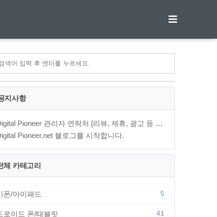
티스토리툴바
공지사항
Digital Pioneer 관리자 연락처 [리뷰, 제휴, 광고 등 문의⋯
Digital Pioneer.net 블로그를 시작합니다.
전체 카테고리
5
이폰/아이패드
41
드로이드 폰/태블릿