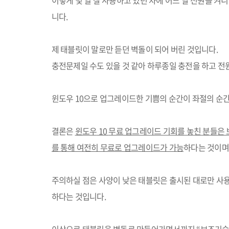
이렇게 몇 일 잘 사용하고 있던 차에 어느 날 전원을 켜
니다
.
제 태블릿이 말로만 듣던 벽돌이 되어 버린 것입니다
.
충전문제일 수도 있을 것 같아 하루종일 충전을 하고 전
윈도우
10
으로 업그레이드한 기쁨의 순간이 좌절의 순
결론은
윈도우
10
무료 업그레이드 기회를 놓친 분들은
를 통해 여전히 무료로 업그레이드가 가능
하다는 것이며
주의하실 점은 사양이 낮은 태블릿은 출시된 대로만 사
하다는 것입니다
.