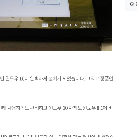
지만 윈도우
10
이 완벽하게 설치가 되었습니다
.
그리고 정품인
인해 사용하기도 편리하고 윈도우
10
자체도 윈도우
8.1
에 비