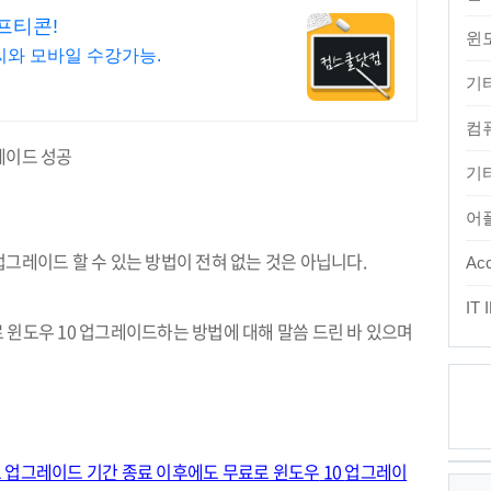
프티콘!
윈
피씨와 모바일 수강가능.
기
컴
레이드 성공
기타
어
그레이드 할 수 있는 방법이 전혀 없는 것은 아닙니다
.
Acc
IT
로 윈도우
10
업그레이드하는 방법에 대해 말씀 드린 바 있으며
최
 업그레이드 기간 종료 이후에도 무료로 윈도우
10
업그레이
근