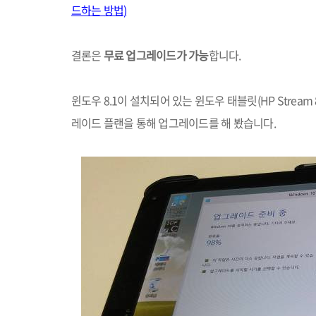
드하는 방법
)
결론은
무료 업그레이드가 가능
합니다
.
윈도우
8.1
이 설치되어 있는 윈도우 태블릿
(HP Stream 
레이드 플랜을 통해 업그레이드를 해 봤습니다
.