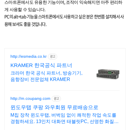
,
스마트폰에서도 유용한 기능이며
조작이 익숙해지면 아주 편리하
.
게 사용할 수 있습니다
PC
의
alt+tab
기능을 스마트폰에서도 사용하고 싶은 분은 한번쯤 설치해서 사
용해 보셔도 좋을 것입니다.
http://esmedia.co.kr
광고
KRAMER 한국공식 파트너
크라머 한국 공식 파트너, 방송기기,
음향장비 전문업체 KRAMER
http://m.coupang.com
광고
윈도우탭 쿠팡 와우회원 무료배송으로
M칩 장착 윈도우탭, 버벅임 없이 쾌적한 작업 속도를
경험하세요. 13인치 대화면 태블릿PC, 선명한 화질로
생생한 감동을 느껴보세요.