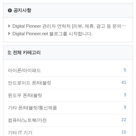
공지사항
Digital Pioneer 관리자 연락처 [리뷰, 제휴, 광고 등 문의⋯
Digital Pioneer.net 블로그를 시작합니다.
전체 카테고리
5
아이폰/아이패드
41
안드로이드 폰/태블릿
3
윈도우 폰/태블릿
9
기타 폰/태블릿/통신제품
22
컴퓨터/노트북/가전
15
기타 IT 기기