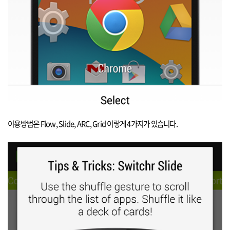
이용방법은
Flow, Slide, ARC, Grid
이랗게
4
가지가 있습니다
.