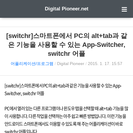
Digital Pioneer.net
[switchr]스마트폰에서 PC의 alt+tab과 같
은 기능을 사용할 수 있는 App-Switcher,
switchr 어플
어플리케이션/프로그램
/
Digital Pioneer
/
2015. 1. 17. 15:57
[switchr]
스마트폰에서
PC
의
alt+tab
과 같은 기능을 사용할 수 있는
App-
Switcher, switchr
어플
PC
에서 열러 있는 다른 프로그램이나 윈도우 탭을 선택할 때
alt+tab
기능을 많
이 사용합니다
.
다른 작업을 선택하는 아주 쉽고 빠른 방법입니다
.
이런 기능을
안드로이드 스마트폰에서도 이용할 수 있도록 해 주는 어플리케이션이 바로
switchr
어플입니다
.