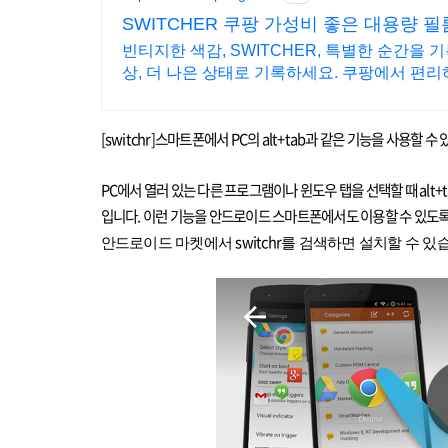
SWITCHER 쿠팡 가성비 좋은 대용량 필
빈티지한 색감, SWITCHER, 특별한 순간을
상, 더 나은 상태로 기록하세요. 쿠팡에서 편
[switchr]
스마트폰에서
PC
의
alt+tab
과 같은 기능을 사용할 수 
PC
에서 열러 있는 다른 프로그램이나 윈도우 탭을 선택할 때
alt+
입니다
.
이런 기능을 안드로이드 스마트폰에서도 이용할 수 있도록
switchr
안드로이드 마켓에서
를 검색하면 설치할 수 있