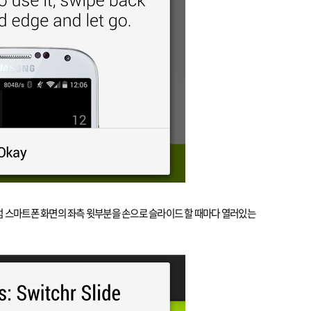
럼 스마트폰 화면의 좌측 윗부분을 손으로 슬라이드 할 때마다 열러있는