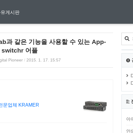
자유게시판
+tab과 같은 기능을 사용할 수 있는 App-
, switchr 어플
gital Pioneer
/
2015. 1. 17. 15:57
전문업체 KRAMER
아
안