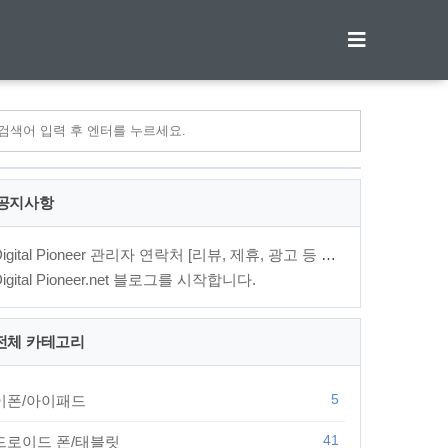
티스토리툴바
공지사항
Digital Pioneer 관리자 연락처 [리뷰, 제휴, 광고 등 문의⋯
Digital Pioneer.net 블로그를 시작합니다.
전체 카테고리
5
이폰/아이패드
41
드로이드 폰/태블릿