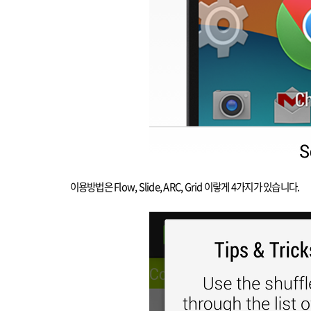
이용방법은
Flow, Slide, ARC, Grid
이랗게
4
가지가 있습니다
.