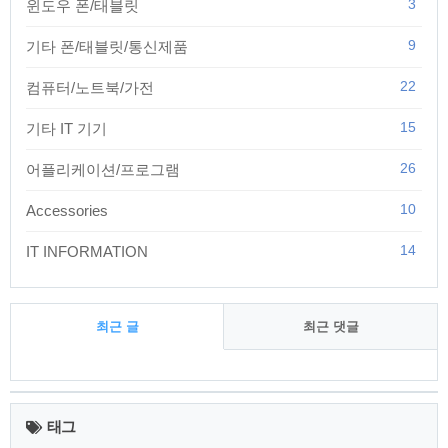
3
윈도우 폰/태블릿
9
기타 폰/태블릿/통신제품
22
컴퓨터/노트북/가전
15
기타 IT 기기
26
어플리케이션/프로그램
10
Accessories
14
IT INFORMATION
최근 글
최근 댓글
최
근
태그
글