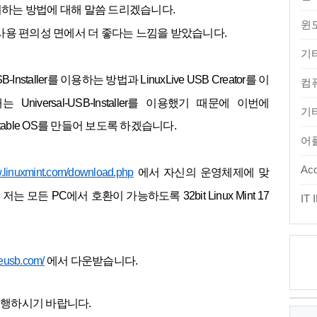
하는 방법에 대해 말씀 드리겠습니다.
윈
사용 편의성 면에서 더 좋다는 느낌을 받았습니다.
기
-USB-Installer를 이용하는 방법과
LinuxLive USB Creator를 이
컴
때는
Universal-USB-Installer
를 이용했기 때문에 이번에
기타
Portable OS를 만들어 보도록 하겠습니다.
어
Acc
w.linuxmint.com/download.php
에서 자신의
운영체제에
맞
저는 모든 PC에서 호환이 가능하도록 32bit
Linux Mint 17
IT
veusb.com/
에서
다운받습니다.
최
행하시기 바랍니다.
근