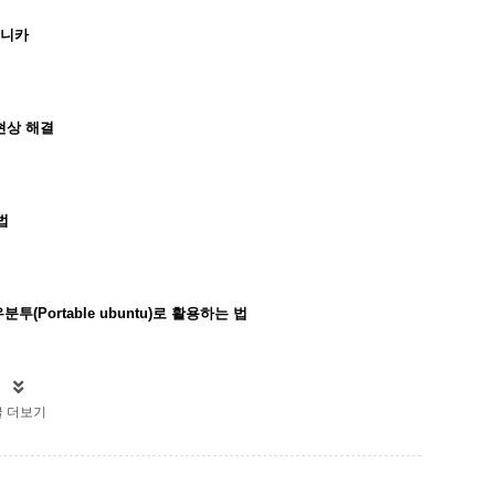
모니카
현상 해결
법
(Portable ubuntu)로 활용하는 법
글 더보기