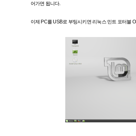
어가면 됩니다.
이제 PC를 USB로 부팅시키면
리눅스
민트
포터블 O