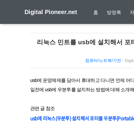
Digital Pioneer.net
홈
방명록
리눅스 민트를 usb에 설치해서 포터블 
컴퓨터/노트북/가전
/
Digit
usb에
운영체제를
담아서 휴대하고 다니면 언제 어
일전에 usb에 우분투를
설치하는 방법에 대해 소개해
관련 글 참조
usb에 리눅스(우분투) 설치해서 포터블 우분투(Portable