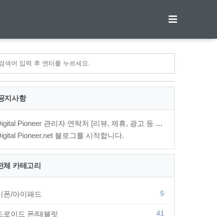
티스토리툴바
공지사항
Digital Pioneer 관리자 연락처 [리뷰, 제휴, 광고 등 문의⋯
Digital Pioneer.net 블로그를 시작합니다.
전체 카테고리
5
이폰/아이패드
41
드로이드 폰/태블릿