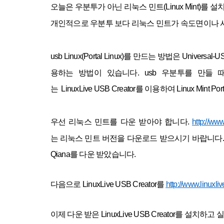
오늘은
우분투가
아닌
리눅스
민트
(Linux Mint)
를
설치
개인적으로
우분투
보다
리눅스
민트가
속도면이나
usb Linux(Portal Linux)
를
만드는 방법은
Universal
용하는 방법이 있습니다. usb
우분투를
만들 
는
LinuxLive USB Creator
를 이용하여 Linux Mint 
우선
리눅스
민트를
다운 받아야 합니다.
http://ww
는
리눅스
민트
버전을 다운로드 받으시기 바랍니다. 
Qiana를 다운 받았습니다.
다음으로
LinuxLive USB Creator를
http://www.linuxli
이제 다운 받은
LinuxLive USB Creator를
설치하고 실