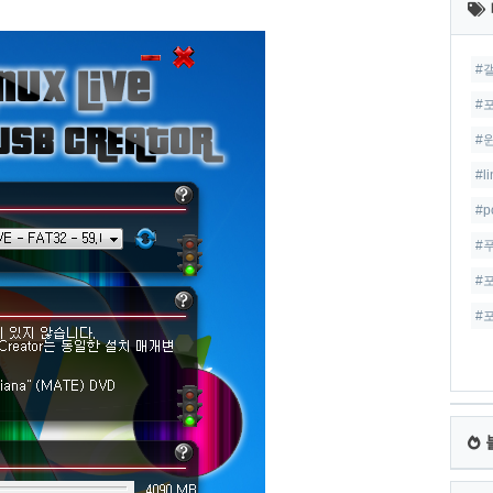
글
#
#
#
#l
#p
#
#
#