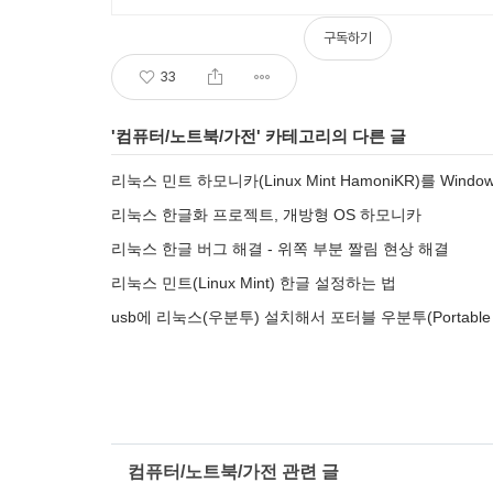
구독하기
33
'
컴퓨터/노트북/가전
' 카테고리의 다른 글
리눅스 민트 하모니카(Linux Mint HamoniKR)를 Win
리눅스 한글화 프로젝트, 개방형 OS 하모니카
리눅스 한글 버그 해결 - 위쪽 부분 짤림 현상 해결
리눅스 민트(Linux Mint) 한글 설정하는 법
usb에 리눅스(우분투) 설치해서 포터블 우분투(Portable 
컴퓨터/노트북/가전 관련 글