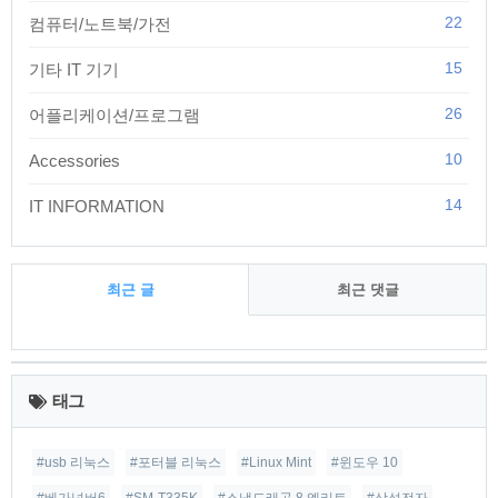
22
컴퓨터/노트북/가전
15
기타 IT 기기
26
어플리케이션/프로그램
10
Accessories
14
IT INFORMATION
최근 글
최근 댓글
최
근
태그
글
#usb 리눅스
#포터블 리눅스
#Linux Mint
#윈도우 10