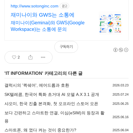
http://www.sotonginc.com
광고
재미나이와 GWS는 소통에
재미나이(Geminai)와 GWS(Google
Workspace)는 소통에 문의
구독하기
2
'
IT INFORMATION
' 카테고리의 다른 글
갤럭시의 '퀵쉐어', 에어드롭과 호환
2026.03.23
SK텔레콤, 한국어 특화 초거대 AI 모델 A.X 3.1 공개
2025.07.24
샤오미, 한국 진출 본격화, 첫 오프라인 스토어 오픈
2025.06.25
보다 간편하고 스마트한 연결, 이심(eSIM)의 등장과 활
2025.06.16
용
스마트폰, 왜 껐다 켜는 것이 중요한가?
2025.06.04