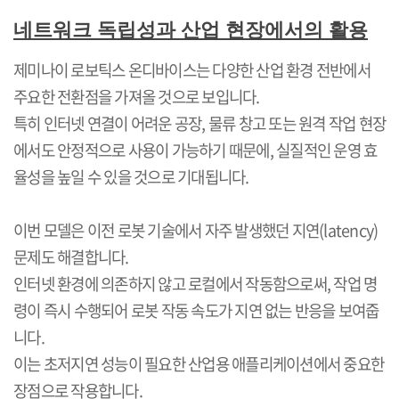
네트워크 독립성과 산업 현장에서의 활용
제미나이 로보틱스 온디바이스는 다양한 산업 환경 전반에서
주요한 전환점을 가져올 것으로 보입니다
.
특히 인터넷 연결이 어려운 공장
,
물류 창고 또는 원격 작업 현장
에서도 안정적으로 사용이 가능하기 때문에
,
실질적인 운영 효
율성을 높일 수 있을 것으로 기대됩니다
.
이번 모델은 이전 로봇 기술에서 자주 발생했던 지연
(latency)
문제도 해결합니다
.
인터넷 환경에 의존하지 않고 로컬에서 작동함으로써
,
작업 명
령이 즉시 수행되어 로봇 작동 속도가 지연 없는 반응을 보여줍
니다
.
이는 초저지연 성능이 필요한 산업용 애플리케이션에서 중요한
장점으로 작용합니다
.