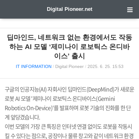
Digital Pioneer.net
딥마인드, 네트워크 없는 환경에서도 작동
하는 AI 모델 ‘제미나이 로보틱스 온디바
이스’ 출시
IT INFORMATION
/
Digital Pioneer
/
2025. 6. 25. 15:53
구글의 인공지능
(AI)
자회사인 딥마인드
(DeepMind)
가 새로운
로봇
AI
모델
'
제미나이 로보틱스 온디바이스
(Gemini
Robotics On-Device)'
를 발표하며 로봇 기술의 진화를 한 단
계 앞당겼습니다
.
이번 모델의 가장 큰 특징은 인터넷 연결 없이도 로봇을 작동시
킬 수 있다는 점으로
,
공장이나 물류 창고와 같이 네트워크 환경