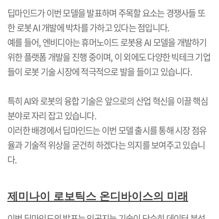
딥마인드가 이번 모델을 발표하며 주목할 요소는 경쟁사들 또
한 로봇
AI
개발에 박차를 가하고 있다는 점입니다
.
예를 들어
,
엔비디아는 휴머노이드 로봇용
AI
모델을 개발하기
위한 플랫폼 개발을 진행 중이며
,
이 외에도 다양한 빅테크 기업
들이 로봇 기술 시장에 적극적으로 발을 들이고 있습니다
.
특히
AI
와 로봇의 융합 기술은 앞으로의 산업 혁신을 이끌 핵심
분야로 자리 잡고 있습니다
.
이러한 배경에서 딥마인드는 이번 모델 출시를 통해 시장 점유
율과 기술적 위상을 굳건히 하겠다는 의지를 보여주고 있습니
다
.
제미나이 로보틱스 온디바이스의 미래
이번 딥마인드의 발표는 인공지능 기술이 단순히 데이터 분석