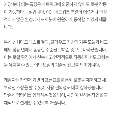
가장 눈에 띄는 특징은 네트워크에 의존하지 않아도 로봇 작동
이 가능하다는 점입니다
.
이는 네트워크 연결이 어렵거나 안정
적이지 않은 환경에서도 로봇이 원활하게 동작할 수 있게 해줍
니다
.
특히 벤치마크 테스트 결과
,
클라우드 기반의 기존 모델과 비교
해도 성능 면에서 동등한 수준을 보여준 것으로 나타났습니다
.
이는 로컬 환경에서 신속하고 안정적으로 작동하면서도 고성능
을 유지할 수 있는 이번 모델의 기술적 진보를 의미합니다
.
개발자는 자연어 기반의 프롬프트를 통해 로봇을 제어하고 세
부적인 조정을 할 수 있어 사용 편의성도 대폭 강화됐습니다
.
단순히 명령어를 입력하는 것을 넘어
,
사람이 원하는 작업을 구
체적으로 설계할 수 있도록 해줍니다
.