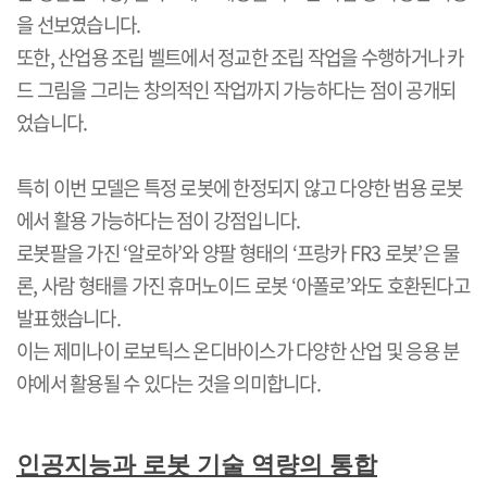
을 선보였습니다
.
또한
,
산업용 조립 벨트에서 정교한 조립 작업을 수행하거나 카
드 그림을 그리는 창의적인 작업까지 가능하다는 점이 공개되
었습니다
.
특히 이번 모델은 특정 로봇에 한정되지 않고 다양한 범용 로봇
에서 활용 가능하다는 점이 강점입니다
.
로봇팔을 가진
‘
알로하
’
와 양팔 형태의
‘
프랑카
FR3
로봇
’
은 물
론
,
사람 형태를 가진 휴머노이드 로봇
‘
아폴로
’
와도 호환된다고
발표했습니다
.
이는 제미나이 로보틱스 온디바이스가 다양한 산업 및 응용 분
야에서 활용될 수 있다는 것을 의미합니다
.
인공지능과 로봇 기술 역량의 통합