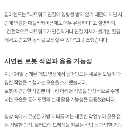
딥마인드는
"
네트워크 연결에 영향을 받지 않기 때문에 지연 시
간에 민감한 애플리케이션에도 매우 유용하다
"
고 설명하며
,
"
간헐적으로 네트워크가 연결되거나 연결 자체가 불가한 환경
에서도 견고한 동작을 보장할 수 있다
"
고 강조했습니다
.
시연된 로봇 작업과 응용 가능성
지난
24
일 공개된 데모 영상에서 딥마인드는 새로운 모델이 다
양한 작업을 수행하는 모습을 소개했습니다
.
로봇이 간단한 작업뿐 아니라 어려운 작업을 안정적으로 수행
하는 모습을 통해 모델의 실제 활용 가능성을 입증했습니다
.
영상 속에서 로봇은 가방 지퍼를 여는 세밀한 작업부터 옷을 접
는 정밀한 과정
,
샐러드에 드레싱을 따르는 작업 등 다양한 기능