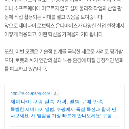
이나 소프트웨어에 머무르지 않고 실제 물리적 작업과 산업 활
동에 직접 활용되는 시대를 열고 있음을 보여줍니다
.
앞으로 제미나이 로보틱스 온디바이스가 다양한 산업 현장에서
어떻게 적용되고
,
어떤 혁신을 가져올지 기대됩니다
.
또한
,
이번 모델은 기술적 한계를 극복한 새로운 사례로 평가받
으며
,
로봇과
AI
가 인간의 삶과 노동 환경에 미칠 긍정적인 변화
를 예고하고 있습니다
.
http://m.coupang.com
광고
제미나이 쿠팡 실속 가격, 앨범 구매 만족
특별한 제미나이 앨범, 쿠팡에서 독점 특전과 함께 만
나보세요. 새 앨범을 가장 빠르게 만나보세요! 쿠팡 로
켓배송으로 설렘 가득.