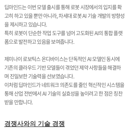
딥마인드는 이번 모델 출시를 통해 로봇 시장에서의 입지를 확
고히 하고 있을 뿐만 아니라
,
차세대 로봇
AI
기술 개발의 방향성
을 제시하고 있습니다
.
특히 로봇이 단순한 작업 도구를 넘어 고도화된
AI
의 통합 플랫
폼으로 발전하고 있음을 보여줍니다
.
제미나이 로보틱스 온디바이스는 단독적인
AI
모델인 동시에
기존의 클라우드 기반 모델들이 겪었던 제약 사항들을 해결하
며 진일보한 기술력을 선보였습니다
.
이처럼 딥마인드가 네트워크 의존도를 줄인 혁신적인 시스템을
통해 산업 전반에서
AI
기술의 실효성을 높이려고 한 점은 칭찬
받을 만합니다
.
경쟁사와의 기술 경쟁