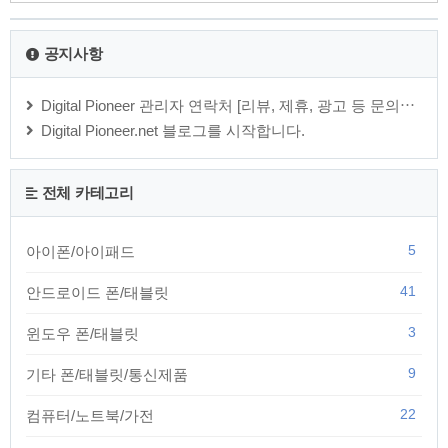
공지사항
Digital Pioneer 관리자 연락처 [리뷰, 제휴, 광고 등 문의⋯
Digital Pioneer.net 블로그를 시작합니다.
전체 카테고리
5
아이폰/아이패드
41
안드로이드 폰/태블릿
3
윈도우 폰/태블릿
9
기타 폰/태블릿/통신제품
22
컴퓨터/노트북/가전