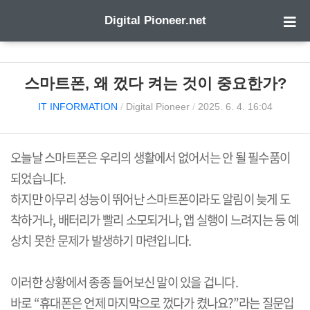
Digital Pioneer.net
스마트폰, 왜 껐다 켜는 것이 중요한가?
IT INFORMATION
/
Digital Pioneer
/
2025. 6. 4. 16:04
오늘날 스마트폰은 우리의 생활에서 없어서는 안 될 필수품이
되었습니다
.
하지만 아무리 성능이 뛰어난 스마트폰이라도 알림이 늦게 도
착하거나
,
배터리가 빨리 소모되거나
,
앱 실행이 느려지는 등 예
상치 못한 문제가 발생하기 마련입니다
.
이러한 상황에서 종종 들어보신 말이 있을 겁니다
.
바로
“
휴대폰은 언제 마지막으로 껐다가 켰나요
?”
라는 질문입