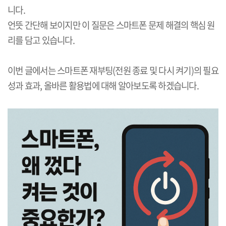
니다
.
언뜻 간단해 보이지만 이 질문은 스마트폰 문제 해결의 핵심 원
리를 담고 있습니다
.
이번 글에서는 스마트폰 재부팅
(
전원 종료 및 다시 켜기
)
의 필요
성과 효과
,
올바른 활용법에 대해 알아보도록 하겠습니다
.