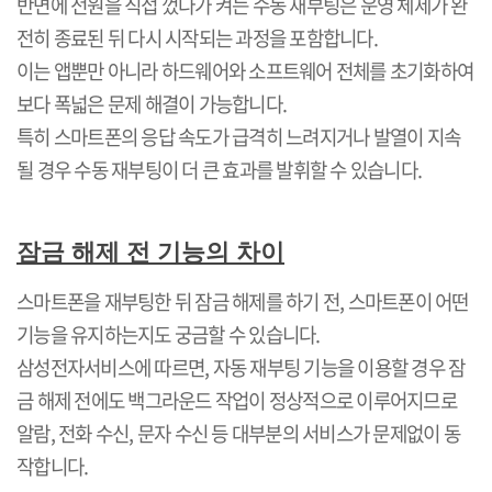
반면에 전원을 직접 껐다가 켜는 수동 재부팅은 운영 체제가 완
전히 종료된 뒤 다시 시작되는 과정을 포함합니다
.
이는 앱뿐만 아니라 하드웨어와 소프트웨어 전체를 초기화하여
보다 폭넓은 문제 해결이 가능합니다
.
특히 스마트폰의 응답 속도가 급격히 느려지거나 발열이 지속
될 경우 수동 재부팅이 더 큰 효과를 발휘할 수 있습니다
.
잠금 해제 전 기능의 차이
스마트폰을 재부팅한 뒤 잠금 해제를 하기 전
,
스마트폰이 어떤
기능을 유지하는지도 궁금할 수 있습니다
.
삼성전자서비스에 따르면
,
자동 재부팅 기능을 이용할 경우 잠
금 해제 전에도 백그라운드 작업이 정상적으로 이루어지므로
알람
,
전화 수신
,
문자 수신 등 대부분의 서비스가 문제없이 동
작합니다
.