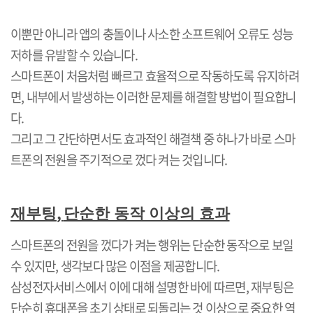
이뿐만 아니라 앱의 충돌이나 사소한 소프트웨어 오류도 성능
저하를 유발할 수 있습니다
.
스마트폰이 처음처럼 빠르고 효율적으로 작동하도록 유지하려
면
,
내부에서 발생하는 이러한 문제를 해결할 방법이 필요합니
다
.
그리고 그 간단하면서도 효과적인 해결책 중 하나가 바로 스마
트폰의 전원을 주기적으로 껐다 켜는 것입니다
.
,
재부팅
단순한 동작 이상의 효과
스마트폰의 전원을 껐다가 켜는 행위는 단순한 동작으로 보일
수 있지만
,
생각보다 많은 이점을 제공합니다
.
삼성전자서비스에서 이에 대해 설명한 바에 따르면
,
재부팅은
단순히 휴대폰을 초기 상태로 되돌리는 것 이상으로 중요한 역