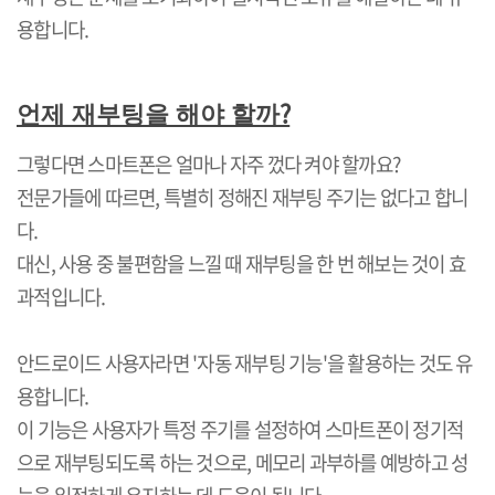
용합니다
.
?
언제 재부팅을 해야 할까
그렇다면 스마트폰은 얼마나 자주 껐다 켜야 할까요
?
전문가들에 따르면
,
특별히 정해진 재부팅 주기는 없다고 합니
다
.
대신
,
사용 중 불편함을 느낄 때 재부팅을 한 번 해보는 것이 효
과적입니다
.
안드로이드 사용자라면
'
자동 재부팅 기능
'
을 활용하는 것도 유
용합니다
.
이 기능은 사용자가 특정 주기를 설정하여 스마트폰이 정기적
으로 재부팅되도록 하는 것으로
,
메모리 과부하를 예방하고 성