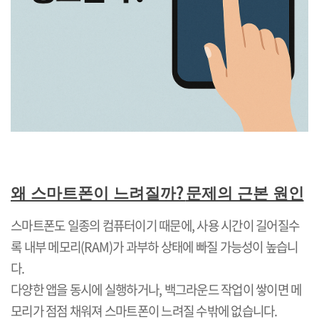
?
왜 스마트폰이 느려질까
문제의 근본 원인
스마트폰도 일종의 컴퓨터이기 때문에
,
사용 시간이 길어질수
록 내부 메모리
(RAM)
가 과부하 상태에 빠질 가능성이 높습니
다
.
다양한 앱을 동시에 실행하거나
,
백그라운드 작업이 쌓이면 메
모리가 점점 채워져 스마트폰이 느려질 수밖에 없습니다
.