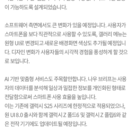
이 가능하도록 설계되었습니다
.
소프트웨어 측면에서도 큰 변화가 있을 예정입니다
.
사용자가
스마트폰을 보다 직관적으로 사용할 수 있도록
,
갤러리 메뉴는
원형
UI
로 변경되고 새로운 배경화면 색상도 추가될 예정입니
다
.
디자인 변화가 사용자들의 시각적 경험을 풍성하게 할 것으
로 보입니다
.
AI
기반 맞춤형 서비스도 주목할만합니다
.
나우 브리프는 사용
자의 데이터를 분석해 일상과 밀접한 정보를 개인화된 형태로
전달함으로써 스마트폰 사용 효율을 높입니다
.
이는 기존에 갤럭시
S25
시리즈에 한정적으로 적용되었으나
,
원
UI 8.0
출시와 함께 갤럭시
Z
폴드
6
및 갤럭시
Z
플립
6
와 같
은 전작 기기에도 업데이트될 예정입니다
.