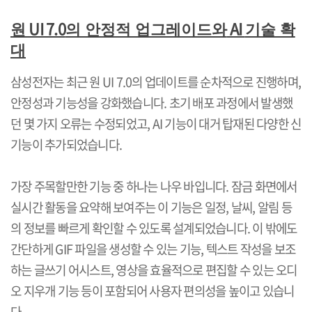
UI 7.0
AI
원
의 안정적 업그레이드와
기술 확
대
삼성전자는 최근 원
UI 7.0
의 업데이트를 순차적으로 진행하며
,
안정성과 기능성을 강화했습니다
.
초기 배포 과정에서 발생했
던 몇 가지 오류는 수정되었고
, AI
기능이 대거 탑재된 다양한 신
기능이 추가되었습니다
.
가장 주목할만한 기능 중 하나는 나우 바입니다
.
잠금 화면에서
실시간 활동을 요약해 보여주는 이 기능은 일정
,
날씨
,
알림 등
의 정보를 빠르게 확인할 수 있도록 설계되었습니다
.
이 밖에도
간단하게
GIF
파일을 생성할 수 있는 기능
,
텍스트 작성을 보조
하는 글쓰기 어시스트
,
영상을 효율적으로 편집할 수 있는 오디
오 지우개 기능 등이 포함되어 사용자 편의성을 높이고 있습니
다
.