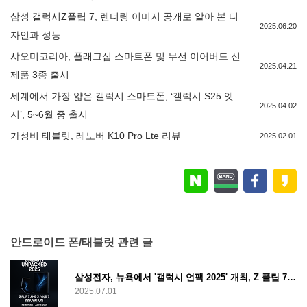
삼성 갤럭시Z플립 7, 렌더링 이미지 공개로 알아 본 디
2025.06.20
자인과 성능
샤오미코리아, 플래그십 스마트폰 및 무선 이어버드 신
2025.04.21
제품 3종 출시
세계에서 가장 얇은 갤럭시 스마트폰, ‘갤럭시 S25 엣
2025.04.02
지’, 5~6월 중 출시
가성비 태블릿, 레노버 K10 Pro Lte 리뷰
2025.02.01
안드로이드 폰/태블릿 관련 글
삼성전자, 뉴욕에서 '갤럭시 언팩 2025' 개최, Z 플립 7과 폴드 7의 기술 혁신
2025.07.01