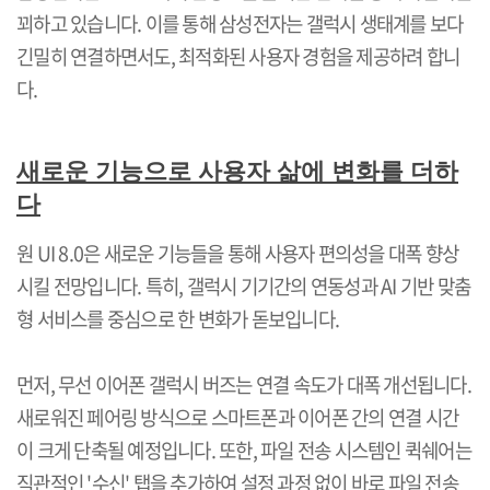
꾀하고 있습니다
.
이를 통해 삼성전자는 갤럭시 생태계를 보다
긴밀히 연결하면서도
,
최적화된 사용자 경험을 제공하려 합니
다
.
새로운 기능으로 사용자 삶에 변화를 더하
다
원
UI 8.0
은 새로운 기능들을 통해 사용자 편의성을 대폭 향상
시킬 전망입니다
.
특히
,
갤럭시 기기간의 연동성과
AI
기반 맞춤
형 서비스를 중심으로 한 변화가 돋보입니다
.
먼저
,
무선 이어폰 갤럭시 버즈는 연결 속도가 대폭 개선됩니다
.
새로워진 페어링 방식으로 스마트폰과 이어폰 간의 연결 시간
이 크게 단축될 예정입니다
.
또한
,
파일 전송 시스템인 퀵쉐어는
직관적인
'
수신
'
탭을 추가하여 설정 과정 없이 바로 파일 전송