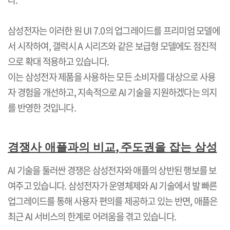
삼성전자는 이러한 원
UI 7.0
의 업그레이드를 프리미엄 모델에
서 시작하여
,
갤럭시
A
시리즈와 같은 보급형 모델에도 점진적
으로 확대 적용하고 있습니다
.
이는 삼성전자 제품을 사용하는 모든 소비자를 대상으로 사용
자 경험을 개선하고
,
지속적으로
AI
기술을 지원하겠다는 의지
를 반영한 것입니다
.
,
경쟁사 애플과의 비교
주도권을 잡는 삼성
AI
기술을 둘러싼 경쟁은 삼성전자와 애플의 상반된 행보를 보
여주고 있습니다
.
삼성전자가 운영체제와
AI
기술에서 발 빠른
업그레이드를 통해 사용자 편의를 제공하고 있는 반면
,
애플은
최근
AI
서비스의 한계로 어려움을 겪고 있습니다
.