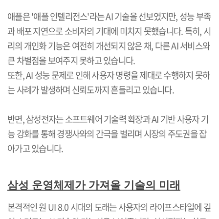
애플은
'
애플 인텔리전스
'
라는
AI
기술을 선보였지만
,
성능 부족
과 배포 지연으로 소비자의 기대에 미치지 못했습니다
.
특히
,
시
리의 개인화 기능은 여전히 개선되지 않은 채
,
다른
AI
서비스와
큰 차별점을 보여주지 못하고 있습니다
.
또한
, AI
성능 문제로 인해 사용자 명령을 제대로 수행하지 못하
는 사례가 발생하며 신뢰도까지 흔들리고 있습니다
.
반면
,
삼성전자는 소프트웨어 기술력 확장과
AI
기반 사용자 기
능 강화를 통해 경쟁사와의 간극을 벌리며 시장의 주도권을 잡
아가고 있습니다
.
삼성 운영체제가 가져올 기술의 미래
본격적인 원
UI 8.0
시대의 도래는 사용자의 라이프스타일에 깊