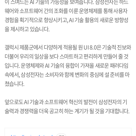
이 스며드는
AI
기술의 가능성을 보여줍니다
.
삼성전자는 하드
웨어와 소프트웨어 간의 조화를 이룬 운영체제를 통해 사용자
경험을 획기적으로 향상시키고
, AI
기술 활용의 새로운 방향성
을 제시하고 있습니다
.
갤럭시 제품군에서 다양하게 적용될 원
UI 8.0
은 기술적 진보와
더불어 우리의 일상을 보다 스마트하고 편리하게 만들어 줄 것
입니다
.
운영체제와
AI
기술의 융합이 가져올 새로운 패러다임
속에서
,
삼성전자는 소비자와 함께 변화의 중심에 설 준비를 마
쳤습니다
.
앞으로도
AI
기술과 소프트웨어 혁신의 발전이 삼성전자의 기
술력과 경쟁력을 더욱 공고히 하는 계기가 될 것을 기대합니다
.