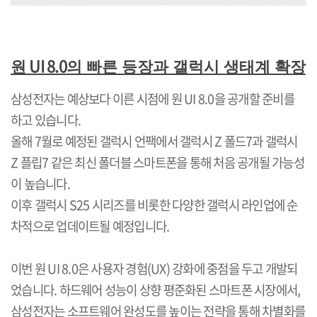
UI 8.0
원
의 빠른 등장과 갤럭시 생태계 확장
삼성전자는 예상보다 이른 시점에 원
UI 8.0
을 공개할 준비를
하고 있습니다
.
올해
7
월로 예정된 갤럭시 언팩에서 갤럭시
Z
폴드
7
과 갤럭시
Z
플립
7
같은 최신 폴더블 스마트폰을 통해 처음 공개될 가능성
이 높습니다
.
이후 갤럭시
S25
시리즈를 비롯한 다양한 갤럭시 라인업에 순
차적으로 업데이트될 예정입니다
.
이번 원
UI 8.0
은 사용자 경험
(UX)
강화에 중점을 두고 개발되
었습니다
.
하드웨어 성능이 상향 평준화된 스마트폰 시장에서
,
삼성전자는 소프트웨어 완성도를 높이는 전략을 통해 차별화를