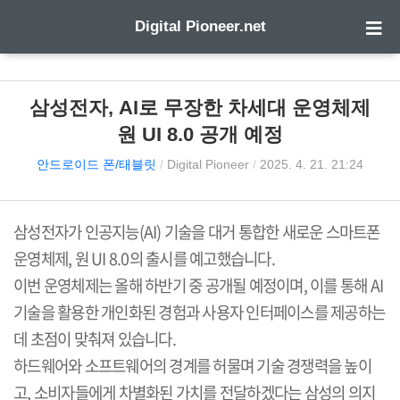
Digital Pioneer.net
삼성전자, AI로 무장한 차세대 운영체제
원 UI 8.0 공개 예정
안드로이드 폰/태블릿
/
Digital Pioneer
/
2025. 4. 21. 21:24
삼성전자가 인공지능
(AI)
기술을 대거 통합한 새로운 스마트폰
운영체제
,
원
UI 8.0
의 출시를 예고했습니다
.
이번 운영체제는 올해 하반기 중 공개될 예정이며
,
이를 통해
AI
기술을 활용한 개인화된 경험과 사용자 인터페이스를 제공하는
데 초점이 맞춰져 있습니다
.
하드웨어와 소프트웨어의 경계를 허물며 기술 경쟁력을 높이
고
,
소비자들에게 차별화된 가치를 전달하겠다는 삼성의 의지