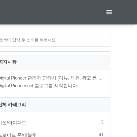
티스토리툴바
공지사항
Digital Pioneer 관리자 연락처 [리뷰, 제휴, 광고 등 문의⋯
Digital Pioneer.net 블로그를 시작합니다.
전체 카테고리
5
이폰/아이패드
41
드로이드 폰/태블릿