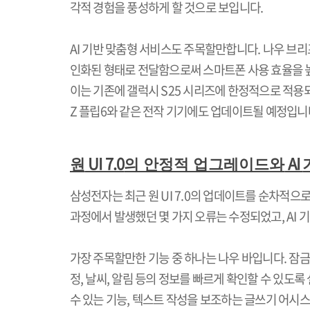
각적 경험을 풍성하게 할 것으로 보입니다
.
AI
기반 맞춤형 서비스도 주목할만합니다
.
나우 브리
인화된 형태로 전달함으로써 스마트폰 사용 효율을
이는 기존에 갤럭시
S25
시리즈에 한정적으로 적용
Z
플립
6
와 같은 전작 기기에도 업데이트될 예정입니
UI 7.0
AI
원
의 안정적 업그레이드와
삼성전자는 최근 원
UI 7.0
의 업데이트를 순차적으로
과정에서 발생했던 몇 가지 오류는 수정되었고
, AI
기
가장 주목할만한 기능 중 하나는 나우 바입니다
.
잠금
정
,
날씨
,
알림 등의 정보를 빠르게 확인할 수 있도
수 있는 기능
,
텍스트 작성을 보조하는 글쓰기 어시