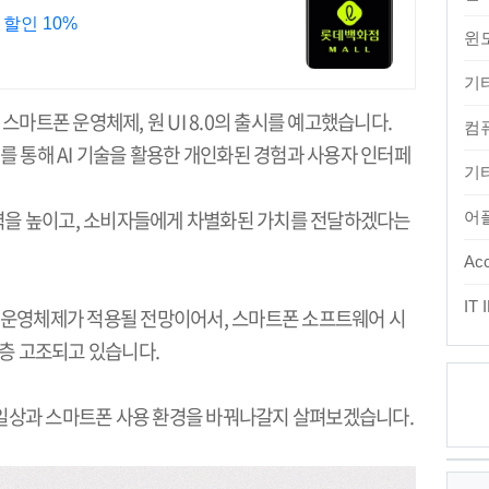
 할인 10%
윈
기
 스마트폰 운영체제
,
원
UI 8.0
의 출시를 예고했습니다
.
컴
를 통해
AI
기술을 활용한 개인화된 경험과 사용자 인터페
기타
력을 높이고
,
소비자들에게 차별화된 가치를 전달하겠다는
어
Acc
IT
 운영체제가 적용될 전망이어서
,
스마트폰 소프트웨어 시
한층 고조되고 있습니다
.
 일상과 스마트폰 사용 환경을 바꿔나갈지 살펴보겠습니다
.
최
근