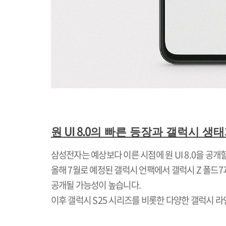
UI 8.0
원
의 빠른 등장과 갤럭시 생태
삼성전자는 예상보다 이른 시점에 원
UI 8.0
을 공개
올해
7
월로 예정된 갤럭시 언팩에서 갤럭시
Z
폴드
7
공개될 가능성이 높습니다
.
이후 갤럭시
S25
시리즈를 비롯한 다양한 갤럭시 