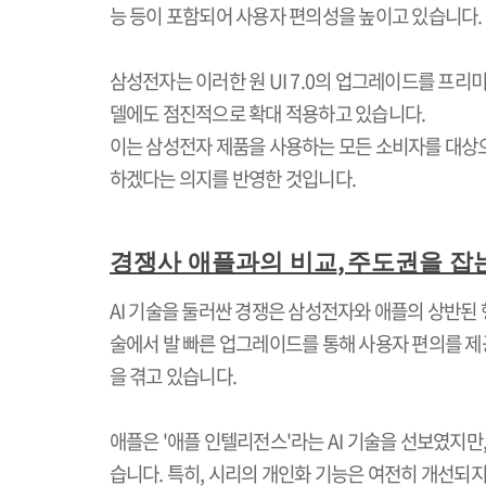
능 등이 포함되어 사용자 편의성을 높이고 있습니다
.
삼성전자는 이러한 원
UI 7.0
의 업그레이드를 프리미
델에도 점진적으로 확대 적용하고 있습니다
.
이는 삼성전자 제품을 사용하는 모든 소비자를 대상
하겠다는 의지를 반영한 것입니다
.
,
경쟁사 애플과의 비교
주도권을 잡
AI
기술을 둘러싼 경쟁은 삼성전자와 애플의 상반된
술에서 발 빠른 업그레이드를 통해 사용자 편의를 제
을 겪고 있습니다
.
애플은
'
애플 인텔리전스
'
라는
AI
기술을 선보였지만
습니다
.
특히
,
시리의 개인화 기능은 여전히 개선되지