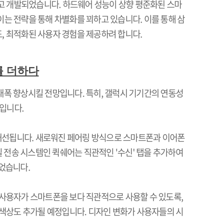
고 개발되었습니다
.
하드웨어 성능이 상향 평준화된 스마
이는 전략을 통해 차별화를 꾀하고 있습니다
.
이를 통해 삼
도
,
최적화된 사용자 경험을 제공하려 합니다
.
를 더하다
 대폭 향상시킬 전망입니다
.
특히
,
갤럭시 기기간의 연동성
보입니다
.
 개선됩니다
.
새로워진 페어링 방식으로 스마트폰과 이어폰
 전송 시스템인 퀵쉐어는 직관적인
'
수신
'
탭을 추가하여
되었습니다
.
사용자가 스마트폰을 보다 직관적으로 사용할 수 있도록
,
 색상도 추가될 예정입니다
.
디자인 변화가 사용자들의 시