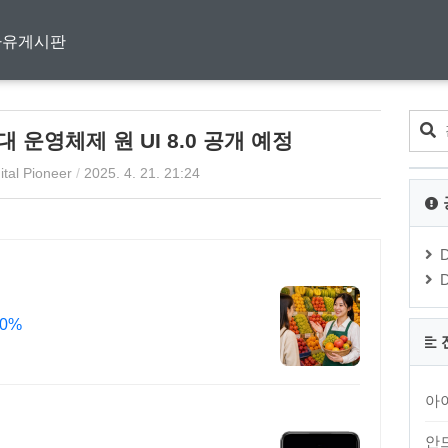
자유게시판
 운영체제 원 UI 8.0 공개 예정
ital Pioneer
/
2025. 4. 21. 21:24
0%
아
안