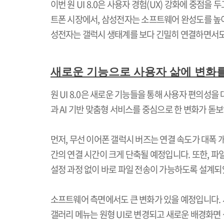
이번 원
UI 8.0
은 사용자 경험
(UX)
강화에 중점을 두
트폰 시장에서
,
삼성전자는 소프트웨어 완성도를 높
성전자는 갤럭시 생태계를 보다 긴밀히 연결하면서
새로운 기능으로 사용자 삶에 변화
원
UI 8.0
은 새로운 기능들을 통해 사용자 편의성을
과
AI
기반 맞춤형 서비스를 중심으로 한 변화가 돋
먼저
,
무선 이어폰 갤럭시 버즈는 연결 속도가 대폭
간의 연결 시간이 크게 단축될 예정입니다
.
또한
,
파일
설정 과정 없이 바로 파일 전송이 가능하도록 설계
소프트웨어 측면에서도 큰 변화가 있을 예정입니다
.
갤러리 메뉴는 원형
UI
로 변경되고 새로운 배경화면