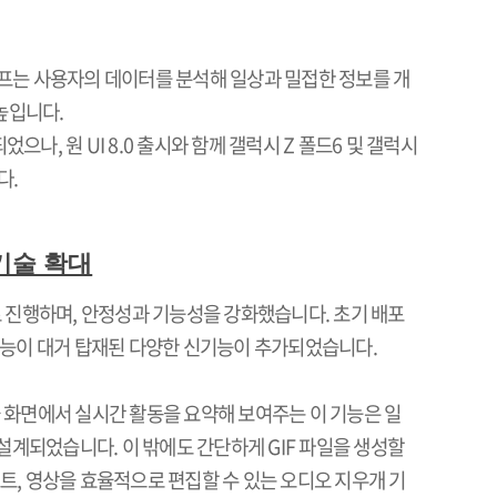
프는 사용자의 데이터를 분석해 일상과 밀접한 정보를 개
 높입니다
.
되었으나
,
원
UI 8.0
출시와 함께 갤럭시
Z
폴드
6
및 갤럭시
다
.
기술 확대
 진행하며
,
안정성과 기능성을 강화했습니다
.
초기 배포
능이 대거 탑재된 다양한 신기능이 추가되었습니다
.
 화면에서 실시간 활동을 요약해 보여주는 이 기능은 일
록 설계되었습니다
.
이 밖에도 간단하게
GIF
파일을 생성할
스트
,
영상을 효율적으로 편집할 수 있는 오디오 지우개 기