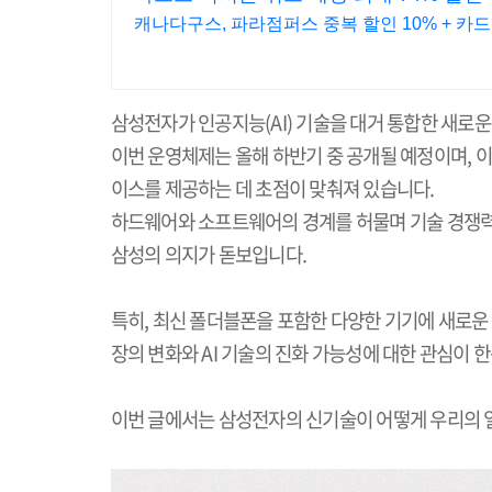
캐나다구스, 파라점퍼스 중복 할인 10% + 카드
삼성전자가 인공지능
(AI)
기술을 대거 통합한 새로운
이번 운영체제는 올해 하반기 중 공개될 예정이며
,
이
이스를 제공하는 데 초점이 맞춰져 있습니다
.
하드웨어와 소프트웨어의 경계를 허물며 기술 경쟁
삼성의 의지가 돋보입니다
.
특히
,
최신 폴더블폰을 포함한 다양한 기기에 새로운
장의 변화와
AI
기술의 진화 가능성에 대한 관심이 
이번 글에서는 삼성전자의 신기술이 어떻게 우리의