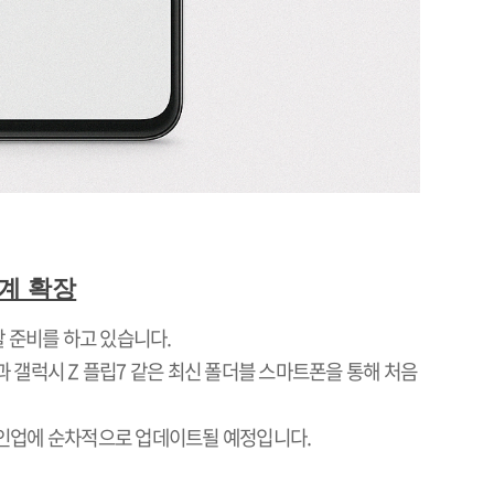
계 확장
할 준비를 하고 있습니다
.
과 갤럭시
Z
플립
7
같은 최신 폴더블 스마트폰을 통해 처음
라인업에 순차적으로 업데이트될 예정입니다
.