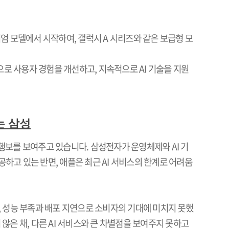
엄 모델에서 시작하여
,
갤럭시
A
시리즈와 같은 보급형 모
으로 사용자 경험을 개선하고
,
지속적으로
AI
기술을 지원
는 삼성
 행보를 보여주고 있습니다
.
삼성전자가 운영체제와
AI
기
공하고 있는 반면
,
애플은 최근
AI
서비스의 한계로 어려움
,
성능 부족과 배포 지연으로 소비자의 기대에 미치지 못했
 않은 채
,
다른
AI
서비스와 큰 차별점을 보여주지 못하고