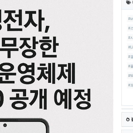
글
#
#
#
#L
#
#
#W
#