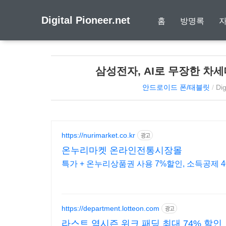
Digital Pioneer.net
홈
방명록
삼성전자, AI로 무장한 차세대
안드로이드 폰/태블릿
/
Dig
https://nurimarket.co.kr
광고
온누리마켓 온라인전통시장몰
특가 + 온누리상품권 사용 7%할인, 소득공제 4
https://department.lotteon.com
광고
라스트 역시즌 위크 패딩 최대 74% 할인