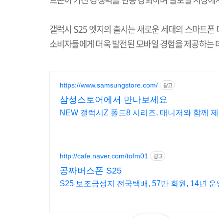
갤럭시
S25
엣지의 출시는 새로운 세대의 스마트폰
소비자들에게 더욱 발전된 모바일 경험을 제공하는 
https://www.samsungstore.com/
광고
삼성스토어에서 만나보세요
NEW 갤럭시Z 폴드8 시리즈, 매니저와 함께 
http://cafe.naver.com/tofm01
광고
공짜버스폰 S25
S25 보조금성지 전국택배, 57만 회원, 14년 