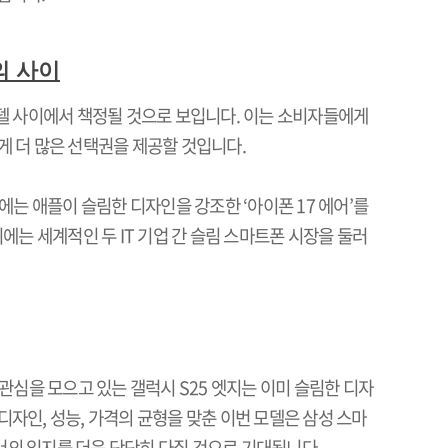
의 사이
델 사이에서 책정될 것으로 보입니다
.
이는 소비자들에게
게 더 많은 선택권을 제공할 것입니다
.
에는 애플이 슬림한 디자인을 강조한
‘
아이폰
17
에어
’
를
기에는 세계적인 두
IT
기업 간 슬림 스마트폰 시장을 둘러
 관심을 모으고 있는 갤럭시
S25
엣지는 이미 슬림한 디자
디자인
,
성능
,
가격의 균형을 맞춘 이번 모델은 삼성 스마
서의 입지를 더욱 단단히 다질 것으로 기대됩니다
.