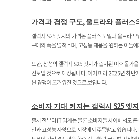
,
가격과 경쟁 구도
울트라와 플러스
갤럭시
S25
엣지의 가격은 플러스 모델과 울트라 모
구매의 폭을 넓혀주며
,
고성능 제품을 원하는 이들에
또한
,
삼성의 갤럭시
S25
엣지가 출시된 이후 올가을
선보일 것으로 예상됩니다
.
이에 따라
2025
년 하반
싼 경쟁이 뜨거워질 것으로 보입니다
.
S25
소비자 기대 커지는 갤럭시
엣지
출시 전부터
IT
업계는 물론 소비자들 사이에서도 큰
인과 고성능 사양으로 시장에서 주목받고 있습니다
.
트폰이 가진 경쟁력을 한층 강화하며 글로벌 시장에