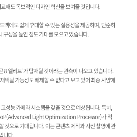
비교해도 독보적인 디자인 혁신을 보여줄 것입니다
.
핸드백에도 쉽게 휴대할 수 있는 실용성을 제공하며
,
단순히
 내구성을 높인 점도 기대를 모으고 있습니다
.
곤
8
엘리트
’
가 탑재될 것이라는 관측이 나오고 있습니다
.
채택될 가능성도 배제할 수 없다고 보고 있어 최종 사양에
한 고성능 카메라 시스템을 갖출 것으로 예상됩니다
.
특히
,
oP(Advanced Light Optimization Processor)
가 적
할 것으로 기대됩니다
.
이는 콘텐츠 제작과 사진 촬영에 관
망입니다
.