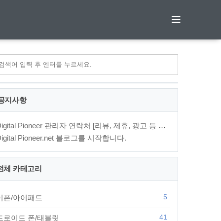
티스토리툴바
공지사항
Digital Pioneer 관리자 연락처 [리뷰, 제휴, 광고 등 문의⋯
Digital Pioneer.net 블로그를 시작합니다.
전체 카테고리
5
이폰/아이패드
41
드로이드 폰/태블릿