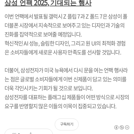
2025,
삼성 언팩
기대되는 행사
이번 언팩에서 발표될 갤럭시
Z
플립
7
과
Z
폴드
7
은 삼성이 폴
더블폰 시장에서 지속적으로 보여주고 있는 디자인과 기술의
진화를 집약적으로 보여줄 예정입니다
.
혁신적인
AI
성능
,
슬림한 디자인
,
그리고 원
UI
의 최적화 경험
은 소비자들에게 새로운 사용자 만족도를 선사할 것입니다
.
더불어
,
삼성전자가 미국 뉴욕에서 다시 문을 여는 언팩 행사라
는 점은 글로벌 소비자들에게 이번 신제품이 담고 있는 의미를
더욱 각인시키는 기회가 될 것으로 보입니다
.
삼성전자를 대표하는 플래그십 제품들이 어떤 방식으로 시장의
요구를 반영할지 많은 이들의 이목이 집중되고 있습니다
.
구독하기