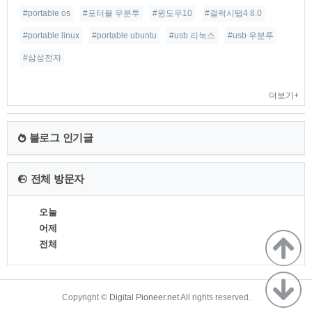
#portable os
#포터블 우분투
#윈도우10
#갤럭시탭4 8.0
#portable linux
#portable ubuntu
#usb 리눅스
#usb 우분투
#삼성전자
더보기+
블로그 인기글
전체 방문자
오늘
어제
전체
TistoryWhaleSkin3.4
Copyright ©
Digital Pioneer.net
All rights reserved.