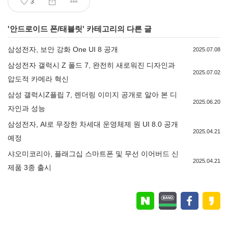
3
'
안드로이드 폰/태블릿
' 카테고리의 다른 글
삼성전자, 보안 강화 One UI 8 공개
2025.07.08
삼성전자 갤럭시 Z 폴드 7, 완전히 새로워진 디자인과
2025.07.02
압도적 카메라 혁신
삼성 갤럭시Z플립 7, 렌더링 이미지 공개로 알아 본 디
2025.06.20
자인과 성능
삼성전자, AI로 무장한 차세대 운영체제 원 UI 8.0 공개
2025.04.21
예정
샤오미코리아, 플래그십 스마트폰 및 무선 이어버드 신
2025.04.21
제품 3종 출시