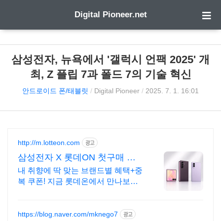
Digital Pioneer.net
삼성전자, 뉴욕에서 '갤럭시 언팩 2025' 개
최, Z 플립 7과 폴드 7의 기술 혁신
안드로이드 폰/태블릿
/
Digital Pioneer
/
2025. 7. 1. 16:01
http://m.lotteon.com
광고
삼성전자 X 롯데ON 첫구매 최
대 5천원 혜택!
내 취향에 딱 맞는 브랜드별 혜택+중
복 쿠폰! 지금 롯데온에서 만나보세
요!
https://blog.naver.com/mknego7
광고