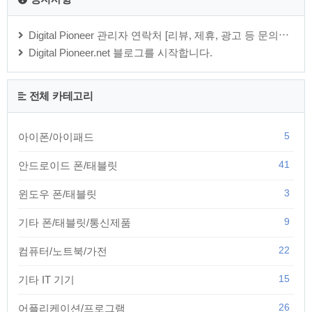
Digital Pioneer 관리자 연락처 [리뷰, 제휴, 광고 등 문의⋯
Digital Pioneer.net 블로그를 시작합니다.
전체 카테고리
5
아이폰/아이패드
41
안드로이드 폰/태블릿
3
윈도우 폰/태블릿
9
기타 폰/태블릿/통신제품
22
컴퓨터/노트북/가전
15
기타 IT 기기
26
어플리케이션/프로그램