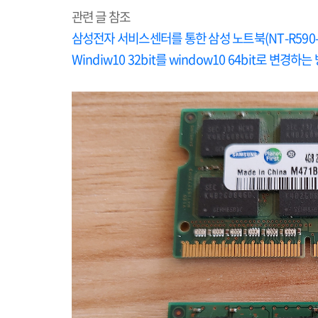
관련 글 참조
삼성전자 서비스센터를 통한 삼성 노트북(NT-R590-PS
Windiw10 32bit를 window10 64bit로 변경하는