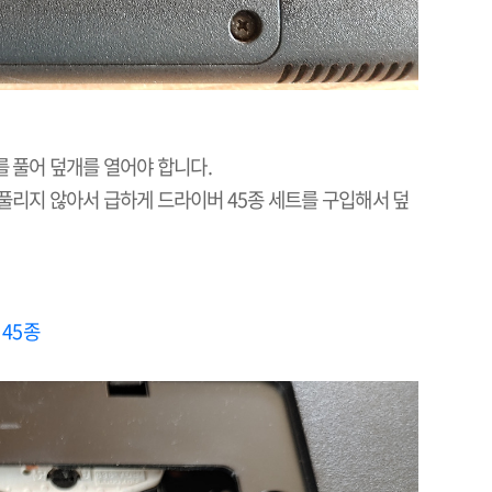
를 풀어 덮개를 열어야 합니다
.
 풀리지 않아서 급하게 드라이버
45
종 세트를 구입해서 덮
45
종