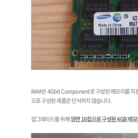
RAM
은
4Gbit Component
로 구성된 메모리를 지
으로 구성된 제품은 인식하지 않습니다
.
업그레이드를 위해
양면
16
칩으로 구성된
4GB
메모