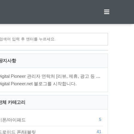
티스토리툴바
공지사항
Digital Pioneer 관리자 연락처 [리뷰, 제휴, 광고 등 문의⋯
Digital Pioneer.net 블로그를 시작합니다.
전체 카테고리
5
이폰/아이패드
41
드로이드 폰/태블릿