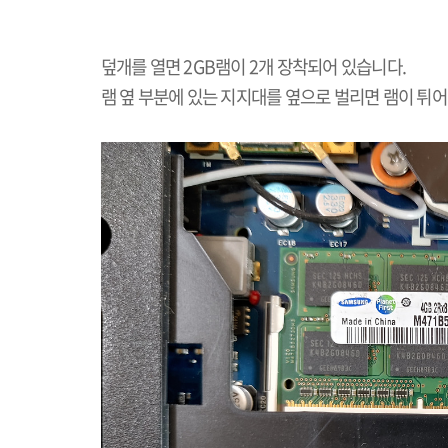
덮개를 열면
2GB
램이
2
개 장착되어 있습니다
.
램 옆 부분에 있는 지지대를 옆으로 벌리면 램이 튀