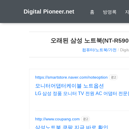
Digital Pioneer.net
홈
방명록
오래된 삼성 노트북(NT-R590
컴퓨터/노트북/가전
/
Digit
https://smartstore.naver.com/noteoption
광고
모니터어댑터케이블 노트옵션
LG 삼성 정품 모니터 TV 전원 AC 어댑터 전
http://www.coupang.com
광고
삼성노트북 쿠팡 지금 바로 확인