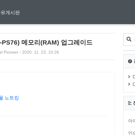
자유게시판
-PS76) 메모리(RAM) 업그레이드
al Pioneer
/
2020. 11. 23. 10:26
문몰 노트킹
아
안