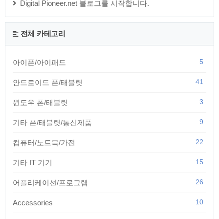
Digital Pioneer.net 블로그를 시작합니다.
전체 카테고리
5
아이폰/아이패드
41
안드로이드 폰/태블릿
3
윈도우 폰/태블릿
9
기타 폰/태블릿/통신제품
22
컴퓨터/노트북/가전
15
기타 IT 기기
26
어플리케이션/프로그램
10
Accessories