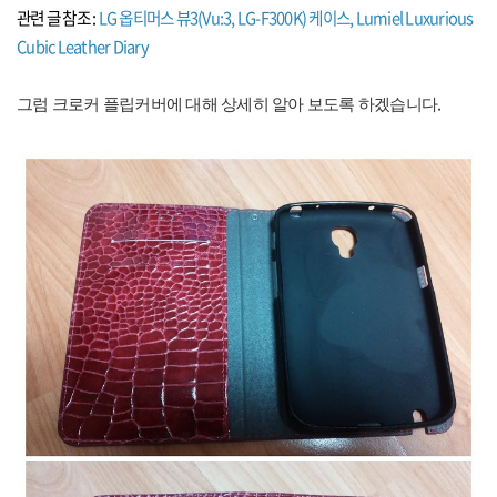
관련 글 참조
:
LG
옵티머스
뷰3(Vu:3, LG-F300K)
케이스, Lumiel Luxurious
Cubic Leather Diary
.
그럼 크로커 플립커버에 대해 상세히 알아 보도록 하겠습니다