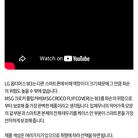
LG
옵티머스 뷰
3
는 다른 스마트폰에 비해 액정이 더 크기 때문에 그 만큼 파손
의 위험도 높을 수 밖에 없습니다
.
MSG
크로커 플립커버
(MSG CROCO FLIP COVER)
는 뷰
3
를 파손의 위험으로
부터 보호해 줄 가장 완벽한 제품이라고 생각됩니다
.
입체무늬의 악어가죽 모양
의 겉 부분과 스마트폰 본체의 전체 테두리를 케이스 안 부분이 스마트폰을 가장
안저하게 보호해 줍니다
.
제품 색상은 여러가지가 있으므로 취향에 따라 선택을 하면 됩니다
.