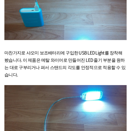
USB LED Light
마찬가지로 샤오미 보조배터리에 구입한
를 장착해
.
LED
봤습니다
이 제품은 메탈 와이어로 만들어진
줄기 부분을 원하
는 대로 구부리거나 펴서 스탠드의 각도를 안정적으로 적용할 수 있
.
습니다