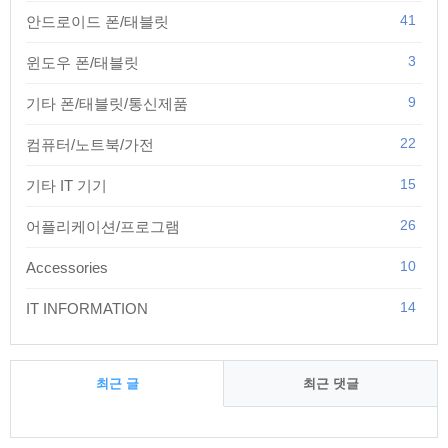
41
안드로이드 폰/태블릿
3
윈도우 폰/태블릿
9
기타 폰/태블릿/통신제품
22
컴퓨터/노트북/가전
15
기타 IT 기기
26
어플리케이션/프로그램
10
Accessories
14
IT INFORMATION
최근 글
최근 댓글
최