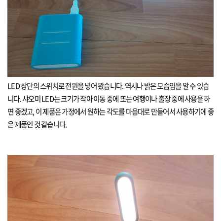
LED
상단의 스위치로 전원을 넣어 봤습니다
.
역시나 밝은 모습임을 알 수 있습
니다
.
샤오미
LED
는 크기가 작아 이동 중에 또는 여행이나 출장 중에 사용을 하
면 좋겠고
,
이 제품은 가정에서 원하는 각도를 마음대로 만들어서 사용하기에 좋
은 제품인 것 같습니다
.