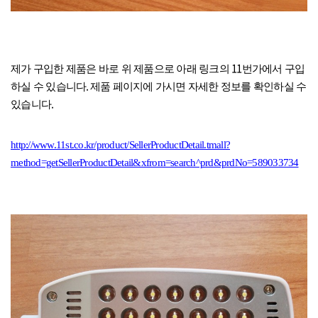
11
제가 구입한 제품은 바로 위 제품으로 아래 링크의
번가에서 구입
.
하실 수 있습니다
제품 페이지에 가시면 자세한 정보를 확인하실 수
.
있습니다
http://www.11st.co.kr/product/SellerProductDetail.tmall?
method=getSellerProductDetail&xfrom=search^prd&prdNo=589033734