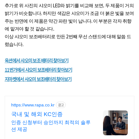
LED
추가로 위 사진의 샤오미
와 밝기를 비교해 보면, 두 제품이 거의
.
밝기가 비슷합니다
하지만 색감은 샤오미가 조금 더 붉은 빛을 보여
.
주는 반면에 이 제품은 약간 파란 빛이 납니다
이 부분은 각자 취향
.
에 맡겨야 할 것 같습니다
2
이상 샤오미 보조배터리로 만든
번째 무선 스탠드에 대해 말씀 드
.
렸습니다
옥션에서 샤오미 보조 배터리 찾아보기
11
번가에서 샤오미 보조배터리 찾아보기
지마켓에서 샤오미 보조배터리 찾아보기
https://www.rapa.co.kr
광고
국내 및 해외 KC인증
인증 신청부터 승인까지 최적의 솔루
션 제공