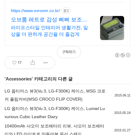
https://www.ovroom.co.kr/
광고
오브룸 레트로 감성 삐삐 보조배
터리
라이프스타일 인테리어 생활가전, 일
상을 더 편하게 공간을 더 즐겁게
구독하기
17
'
Accessories
' 카테고리의 다른 글
LG 옵티머스 뷰3(Vu:3, LG-F300K) 케이스, MSG 크로
2015.06.11
커 플립커버(MSG CROCO FLIP COVER)
LG 옵티머스 뷰3(Vu:3, LG-F300K) 케이스, Lumiel Lu
2015.05.19
xurious Cubic Leather Diary
10400mAh 샤오미 보조배터리 리뷰, 샤오미 보조배터
2015.01.27
리와 LED 라이트로 만들어본 무선 스탠드