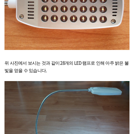
28
LED
위 사진에서 보시는 것과 같이
개의
램프로 인해 아주 밝은 불
.
빛을 얻을 수 있습니다