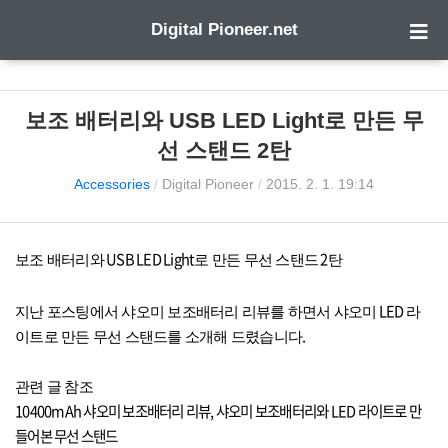
Digital Pioneer.net
보조 배터리와 USB LED Light로 만든 무
선 스탠드 2탄
Accessories
/
Digital Pioneer
/
2015. 2. 1. 19:14
USB LED Light
2
보조 배터리와
로 만든 무선 스탠드
탄
LED
지난 포스팅에서 샤오미 보조배터리 리뷰를 하면서 샤오미
라
.
이트로 만든 무선 스탠드를 소개해 드렸습니다
관련 글 참조
10400mAh
샤오미
보조배터리
리뷰,
샤오미
보조배터리와 LED
라이트로
만
들어본
무선
스탠드