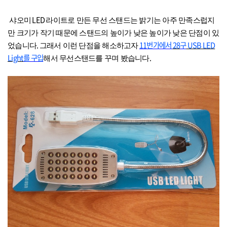
LED
샤오미
라이트로 만든 무선 스탠드는 밝기는 아주 만족스럽지
만 크기가 작기 때문에 스탠드의 높이가 낮은 높이가 낮은 단점이 있
.
11
번가에서
28
구
USB LED
었습니다
그래서 이런 단점을 해소하고자
Light
를 구입
.
해서 무선스탠드를 꾸며 봤습니다