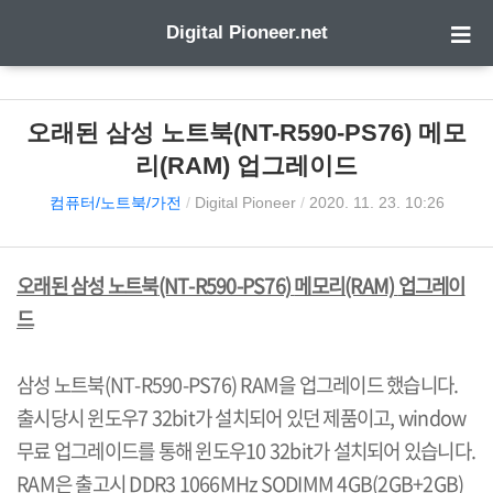
Digital Pioneer.net
오래된 삼성 노트북(NT-R590-PS76) 메모
리(RAM) 업그레이드
컴퓨터/노트북/가전
/
Digital Pioneer
/
2020. 11. 23. 10:26
오래된 삼성 노트북
(NT-R590-PS76)
메모리
(RAM)
업그레이
드
삼성 노트북
(NT-R590-PS76) RAM
을 업그레이드 했습니다
.
출시당시 윈도우
7 32bit
가 설치되어 있던 제품이고
, window
무료 업그레이드를 통해 윈도우
10 32bit
가 설치되어 있습니다
.
RAM
은 출고시
DDR3 1066MHz SODIMM 4GB(2GB+2GB)