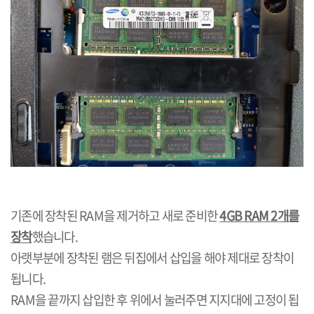
기존에 장착된
RAM
을 제거하고 새로 준비한
4GB RAM 2
개를
장착
했습니다
.
아랫부분에 장착된 램은 뒤집에서 삽입을 해야 제대로 장착이
됩니다
.
RAM
을 끝까지 삽입한 후 위에서 눌러주면 지지대에 고정이 됩