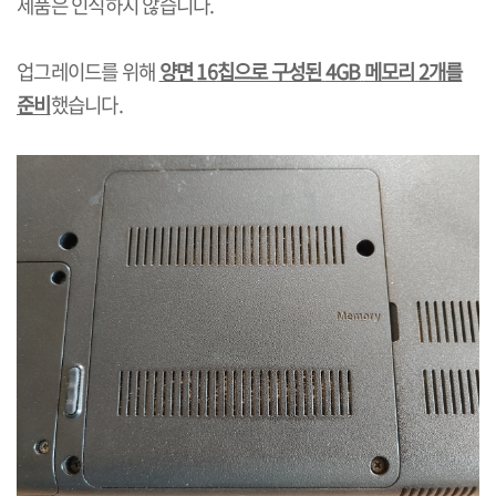
제품은 인식하지 않습니다
.
업그레이드를 위해
양면
16
칩으로 구성된
4GB
메모리
2
개를
준비
했습니다
.