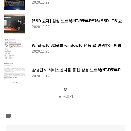
2020.11.29
[SSD 교체] 삼성 노트북(NT-R590-PS76) SSD 1TB 교체(업그레이드)
2020.11.23
Windiw10 32bit를 window10 64bit로 변경하는 방법
2020.11.23
삼성전자 서비스센터를 통한 삼성 노트북(NT-R590-PS76) SSD 교체, RAM 증설
2020.11.17
글 더보기