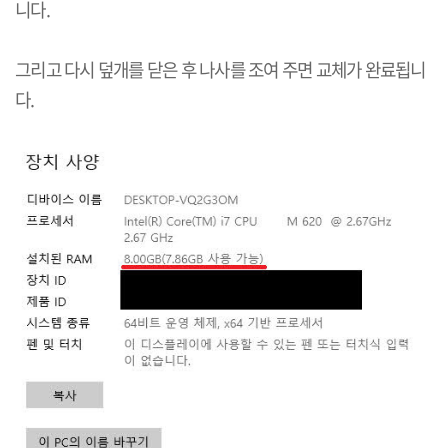
니다
.
그리고 다시 덮개를 닫은 후 나사를 조여 주면 교체가 완료됩니
다
.