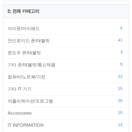
전체 카테고리
5
아이폰/아이패드
41
안드로이드 폰/태블릿
3
윈도우 폰/태블릿
9
기타 폰/태블릿/통신제품
22
컴퓨터/노트북/가전
15
기타 IT 기기
26
어플리케이션/프로그램
10
Accessories
14
IT INFORMATION