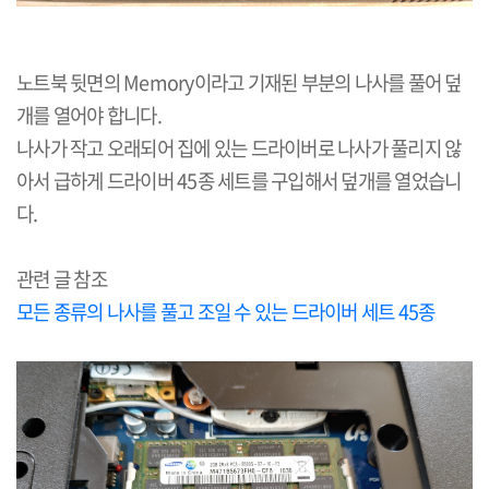
노트북 뒷면의
Memory
이라고 기재된 부분의 나사를 풀어 덮
개를 열어야 합니다
.
나사가 작고 오래되어 집에 있는 드라이버로 나사가 풀리지 않
아서 급하게 드라이버
45
종 세트를 구입해서 덮개를 열었습니
다
.
관련 글 참조
모든 종류의 나사를 풀고 조일 수 있는 드라이버 세트
45
종