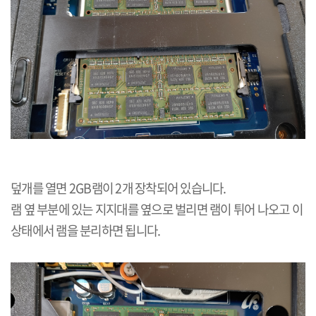
덮개를 열면
2GB
램이
2
개 장착되어 있습니다
.
램 옆 부분에 있는 지지대를 옆으로 벌리면 램이 튀어 나오고 이
상태에서 램을 분리하면 됩니다
.