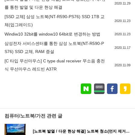
2020.11.29
를 통한 발열 및 다운 현상 해결
[SSD 교체] 삼성 노트북(NT-R590-PS76) SSD 1TB 교
2020.11.23
체(업그레이드)
Windiw10 32bit를 window10 64bit로 변경하는 방법
2020.11.23
삼성전자 서비스센터를 통한 삼성 노트북(NT-R590-P
2020.11.17
S76) SSD 교체, RAM 증설
[C 타입 무선마우스] C type dual receiver 무소음 충전
2020.11.09
식 무선마우스 레드빈 A37R
컴퓨터/노트북/가전 관련 글
[노트북 발열 / 다운 현상 해결] 노트북 청소(먼지 제거)를 통한 발열 및 다운 현상 해결