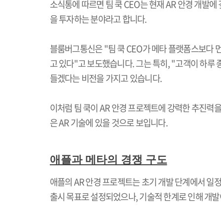
소식통에 따르면 팀 쿡
CEO
는 현재
AR
안경 개발에 
을 투자하는 분야라고 합니다
.
블룸버그통신은
"
팀 쿡
CEO
가 메타 플랫폼스보다 
고 있다
"
고 보도했습니다
.
그는 특히
, "
고객이 하루 
들겠다는 비전을 가지고 있습니다
.
이처럼 팀 쿡이
AR
안경 프로젝트에 강력한 추진력을
은
AR
기술에 있을 것으로 보입니다
.
애플과 메타의 경쟁 구도
애플의
AR
안경 프로젝트는 초기 개발 단계에서 일정
출시 목표로 설정되었으나
,
기술적 한계로 인해 개