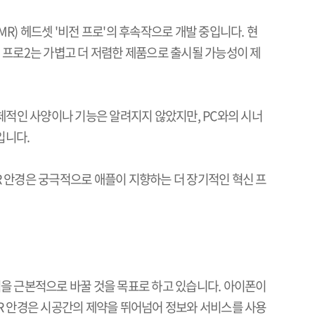
(MR)
헤드셋
'
비전 프로
'
의 후속작으로 개발 중입니다
.
현
 프로
2
는 가볍고 더 저렴한 제품으로 출시될 가능성이 제
체적인 사양이나 기능은 알려지지 않았지만
, PC
와의 시너
입니다
.
R
안경은 궁극적으로 애플이 지향하는 더 장기적인 혁신 프
을 근본적으로 바꿀 것을 목표로 하고 있습니다
.
아이폰이
AR
안경은 시공간의 제약을 뛰어넘어 정보와 서비스를 사용