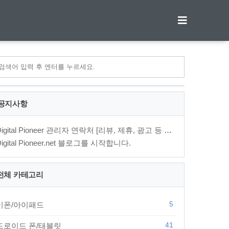
티스토리툴바
공지사항
Digital Pioneer 관리자 연락처 [리뷰, 제휴, 광고 등 문의⋯
Digital Pioneer.net 블로그를 시작합니다.
전체 카테고리
5
이폰/아이패드
41
드로이드 폰/태블릿