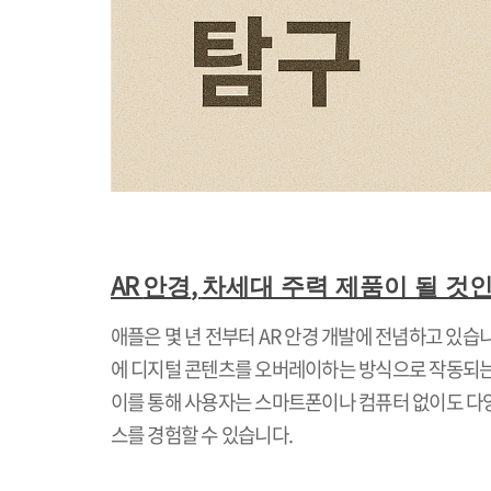
AR
,
안경
차세대 주력 제품이 될 것
애플은 몇 년 전부터
AR
안경 개발에 전념하고 있습
에 디지털 콘텐츠를 오버레이하는 방식으로 작동되
이를 통해 사용자는 스마트폰이나 컴퓨터 없이도 다
스를 경험할 수 있습니다
.