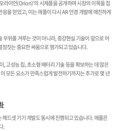
오라이언
(Orion)'
의 시제품을 공개하며 시장의 이목을 집
반응을 얻었고
,
이는 애플이 다시
AR
안경 개발에 매진하게
술 우위를 겨루는 것이 아니라
,
증강현실 기술이 앞으로 어
결정짓는 중요한 싸움으로 평가되고 있습니다
.
이
,
고성능 칩
,
초소형 배터리 기술 등을 확보하는 데 많은
"
이 모든 요소가 만족스럽게 발전하기까지는 추가로 몇 년
화
 헤드셋 기기 개발도 동시에 진행되고 있습니다
.
애플은
다
.