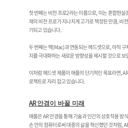
첫 번째는 비전 프로
2
라는 이름으로
,
이는 혼합현실
재의 비전 프로가 지나치게 고가로 책정된 만큼
,
비전
기되고 있습니다
.
두 번째는 맥
(Mac)
과 연동되는 헤드셋으로
,
아직 구
지를 극대화하는 새로운 방향성을 제시할 것으로 보
이처럼 헤드셋 제품이 애플의 단기적인 목표라면
, A
로젝트로 자리 잡고 있습니다
.
AR
안경이 바꿀 미래
애플은
AR
안경을 통해 기술과 인간의 상호작용 방식
손 안의 컴퓨터로써 대중의 삶을 혁신했던 것처럼
, 