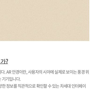
?
인가
니다
. AR
안경이란
,
사용자의 시야에 실제로 보이는 풍경 위
는 기기입니다
.
양한 정보를 직관적으로 확인할 수 있는 차세대 인터페이