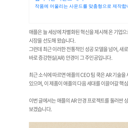
작품에 어울리는 사운드를 맞춤형으로 제작합니
애플은 늘 세상에 차별화된 혁신을 제시해 온 기업으
시장을 선도해 왔습니다
.
그런데 최근 이러한 전통적인 성공 모델을 넘어
,
새로
바로 증강현실
(AR)
안경이 그 주인공입니다
.
최근 소식에 따르면 애플의
CEO
팀 쿡은
AR
기술을 
있으며
,
이 제품이 애플의 다음 세대를 이끌어갈 핵
이번 글에서는 애플의
AR
안경 프로젝트를 둘러싼 상
보겠습니다
.