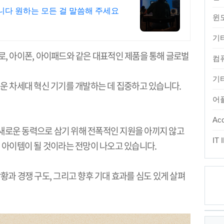
다 원하는 모든 걸 말씀해 주세요
윈
기
로
,
아이폰
,
아이패드와 같은 대표적인 제품을 통해 글로벌
컴
기타
운 차세대 혁신 기기를 개발하는 데 집중하고 있습니다
.
어
Acc
새로운 동력으로 삼기 위해 전폭적인 지원을 아끼지 않고
IT
심 아이템이 될 것이라는 전망이 나오고 있습니다
.
황과 경쟁 구도
,
그리고 향후 기대 효과를 심도 있게 살펴
최
근