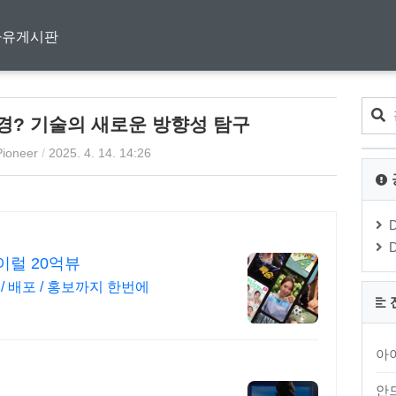
자유게시판
경? 기술의 새로운 방향성 탐구
 Pioneer
/
2025. 4. 14. 14:26
이럴 20억뷰
 / 배포 / 홍보까지 한번에
아
안