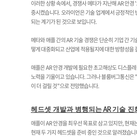
이러한 상황 속에서
,
경쟁사 메타가 지난해
AR
안경
'
중시켰습니다
.
오라이언은 기술 업계에서 긍정적인 
되는 계기가 된 것으로 보입니다
.
메타와 애플 간의
AR
기술 경쟁은 단순히 기업 간 기
떻게 대중화되고 산업에 적용될지에 대한 방향성을 
애플은
AR
안경 개발에 필요한 초고해상도 디스플레
노력을 기울이고 있습니다
.
그러나 블룸버그통신은
이 더 걸릴 것
"
으로 전망했습니다
.
AR
헤드셋 개발과 병행되는
기술 진
애플이
AR
안경을 최우선 목표로 삼고 있지만
,
현재는
현재 두 가지 헤드셋을 준비 중인 것으로 알려졌습니