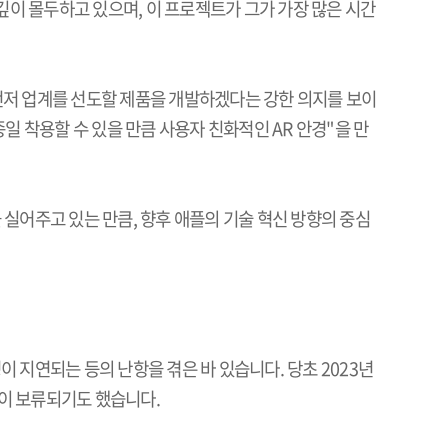
깊이 몰두하고 있으며
,
이 프로젝트가 그가 가장 많은 시간
먼저 업계를 선도할 제품을 개발하겠다는 강한 의지를 보이
종일 착용할 수 있을 만큼 사용자 친화적인
AR
안경
"
을 만
 실어주고 있는 만큼
,
향후 애플의 기술 혁신 방향의 중심
이 지연되는 등의 난항을 겪은 바 있습니다
.
당초
2023
년
발이 보류되기도 했습니다
.